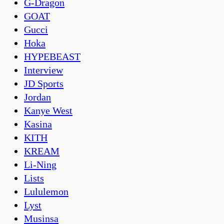
G-Dragon
GOAT
Gucci
Hoka
HYPEBEAST
Interview
JD Sports
Jordan
Kanye West
Kasina
KITH
KREAM
Li-Ning
Lists
Lululemon
Lyst
Musinsa