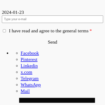
2024-01-23
Newsletter
I have read and agree to the general terms
Send
Please
Facebook
leave
Pinterest
this
Linkedin
field
x.com
empty.
Telegram
WhatsApp
Mail