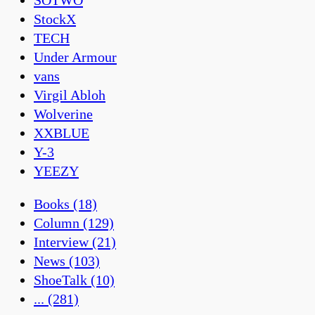
StockX
TECH
Under Armour
vans
Virgil Abloh
Wolverine
XXBLUE
Y-3
YEEZY
Books
(18)
Column
(129)
Interview
(21)
News
(103)
ShoeTalk
(10)
...
(281)