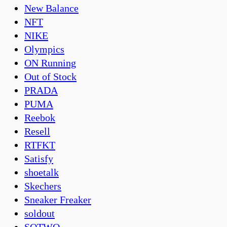
New Balance
NFT
NIKE
Olympics
ON Running
Out of Stock
PRADA
PUMA
Reebok
Resell
RTFKT
Satisfy
shoetalk
Skechers
Sneaker Freaker
soldout
SOTWO