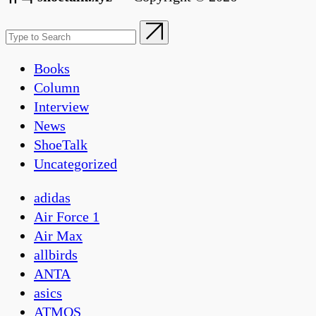
Books
Column
Interview
News
ShoeTalk
Uncategorized
adidas
Air Force 1
Air Max
allbirds
ANTA
asics
ATMOS