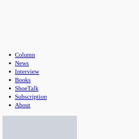
Column
News
Interview
Books
ShoeTalk
Subscription
About