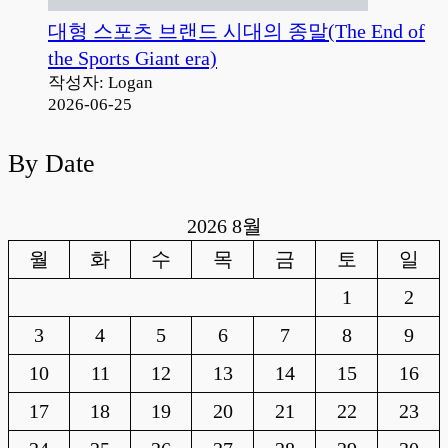
대형 스포츠 브랜드 시대의 종말(The End of
the Sports Giant era)
작성자: Logan
2026-06-25
By Date
2026 8월
월
화
수
목
금
토
일
1
2
3
4
5
6
7
8
9
10
11
12
13
14
15
16
17
18
19
20
21
22
23