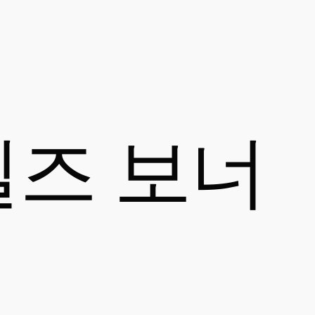
일즈 보너