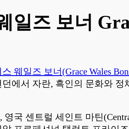
즈 보너 Grace
 웨일즈 보너(Grace Wales Bonn
런던에서 자란, 흑인의 문화와 
국 센트럴 세인트 마틴(Central S
 프로페셔널 탤런트 프라이즈(L’Oreal