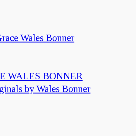
 Wales Bonner
RACE WALES BONNER
ls by Wales Bonner