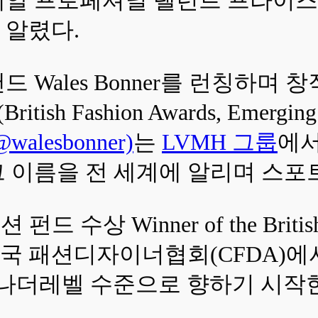
을 알렸다.
 Wales Bonner를 런칭하며
sh Fashion Awards, Emerging 
lesbonner)
는
LVMH 그룹
에서
 그 이름을 전 세계에 알리며 스
Winner of the British Fas
9), 미국 패션디자이너협회(CFDA)에서 Inte
하며 어나더레벨 수준으로 향하기 시작