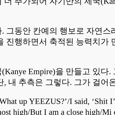
 추가되어 자기만의 제국(Kanye
. 그동안 칸예의 행보로 자연스레
업을 진행하면서 축적된 능력치가
anye Empire)을 만들고 있
, 내 추측은 그렇다. 그가 걸어
 ‘ What up YEEZUS?’/I said, ‘Shit I
ost high/But I am a close high/Mi c