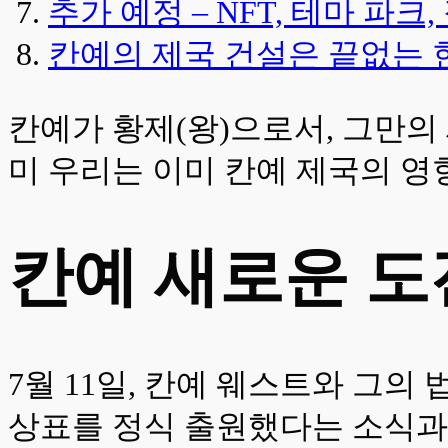
추가 예정 – NFT, 테마 파크
칸예의 제국 건설은 끝없는 현재진행형
칸예가 황제(왕)으로서, 그만의 세
미 우리는 이미 칸예 제국의 영
칸예 새로운 도전
7월 11일, 칸예 웨스트와 그의 법률팀 
상표를 정식 출원했다는 소식과