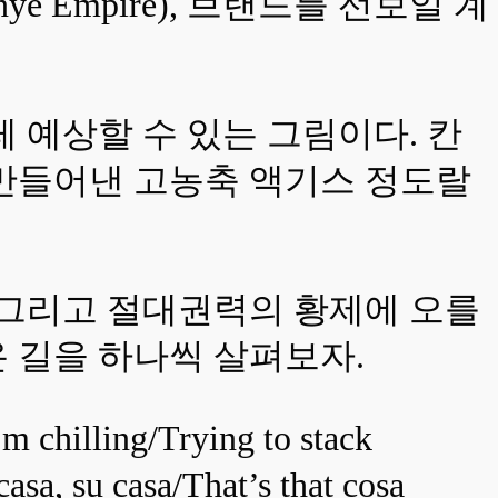
 Empire), 브랜드를 선보일 계
 예상할 수 있는 그림이다. 칸
 만들어낸 고농축 액기스 정도랄
다. 그리고 절대권력의 황제에 오를
온 길을 하나씩 살펴보자.
’m chilling/Trying to stack
asa, su casa/That’s that cosa