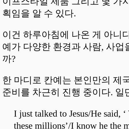
이프스타일 제품 그리고 몇 가지 더
획임을 알 수 있다.
이건 하루아침에 나온 게 아니다
예가 다양한 환경과 사람, 사
까?
한 마디로 칸예는 본인만의 제국(K
준비를 차근히 진행 중이다. 일단
I just talked to Jesus/He said,
these millions’/I know he the m