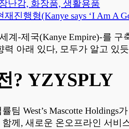
, 장난감, 화장품, 생활용품
(Kanye says ‘I Am A God
계-제국(Kanye Empire)-를
향력 아래 있다, 모두가 알고 있듯
? YZYSPLY
West’s Mascotte Holdings
 함께, 새로운 온오프라인 서비