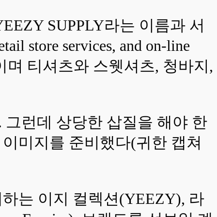
YEEZY SUPPLY라는 이름과 서
re services, and on-line
~)에 사용할 것이며 티셔츠와 스웻셔츠, 청바지,
 그런데 상당한 삽질을 해야 한
쳐 이미지를 준비했다(귀한 캡쳐
하는 이지 컬렉션(YEEZY), 라