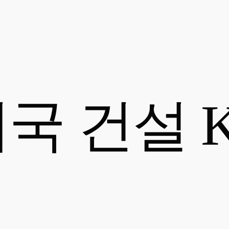
국 건설 K