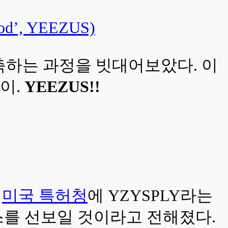
’, YEEZUS)
 구축하는 과정을 빗대어보았다. 이
이.
YEEZUS!!
가
미국 특허청
에 YZYSPLY라는
스를 선보일 것이라고 전해졌다.