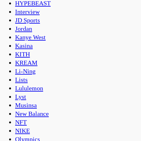
HYPEBEAST
Interview
JD Sports
Jordan
Kanye West
Kasina
KITH
KREAM
Li-Ning
Lists
Lululemon
Lyst
Musinsa
New Balance
NFT
NIKE
Olympics