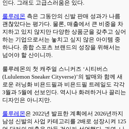
인다. 그래도 고급스러움은 있다.
룰루레몬
측은 그동안의 신발 판매 성과가 나름
괜찮았다는 평가다. 물론, 매출에서 큰 비중을 차
지하고 있지 않지만 다양한 상품군을 갖추고 싶어
하는 기업으로서는 놓치고 싶지 않은 아이템 중
하나다. 종합 스포츠 브랜드의 성장을 위해서는
넘어야 할 산이니까.
룰루레몬의 첫 캐주얼 스니커즈 ‘시티버스
(Lululemon Sneaker Cityverse)’의 발매와 함께 새
로운 러닝화 비욘드필과 비욘드필 트레일도 각각
3월과 5월에 선보인다. 역시나 화려하거나 끌리는
디자인은 아니지만.
룰루레
몬
은 2022년 발표한 계획에서 2026년까지
남성 신발의 사업 카테고리를 2배로 성장시켜 125