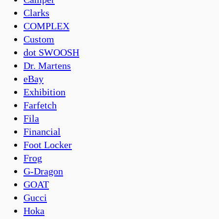
Clarks
COMPLEX
Custom
dot SWOOSH
Dr. Martens
eBay
Exhibition
Farfetch
Fila
Financial
Foot Locker
Frog
G-Dragon
GOAT
Gucci
Hoka