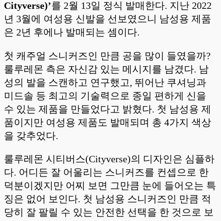
Cityverse)’
를 2월 13일 정식 발매한다. 지난 2022
년 3월에 여성용 신발을 선보였으니 남성용 제품
은 2년 후에나 발매되는 셈이다.
첫 캐주얼 스니커즈인 만큼 공을 많이 들였을까?
룰루레몬 측은 자신감 있는 메시지를 남겼다. 남
성의 발을 스캔하고 연구했고, 뛰어난 쿠셔닝과
미드솔 등 최고의 기술력으로 종일 편하게 신을
수 있는 제품을 만들었다고 밝혔다. 첫 남성용 제
품이지만 여성용 제품도 발매되며 총 4가지 색상
을 갖추었다.
룰루레몬 시티버스(Cityverse)의 디자인은 심플하
다. 어디든 잘 어울리는 스니커즈를 컨셉으로 한
덕분이겠지만 어찌 보면 그만큼 눈에 들어오는 특
징은 없어 보인다. 첫 남성용 스니커즈인 만큼 적
당히 잘 팔릴 수 있는 안전한 선택을 한 것으로 보