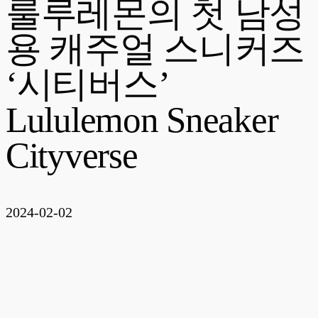
룰루레몬의 첫 남성
용 캐주얼 스니커즈
‘시티버스’
Lululemon Sneaker
Cityverse
2024-02-02