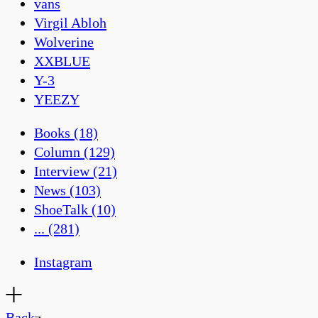
vans
Virgil Abloh
Wolverine
XXBLUE
Y-3
YEEZY
Books
(18)
Column
(129)
Interview
(21)
News
(103)
ShoeTalk
(10)
...
(281)
Instagram
Back