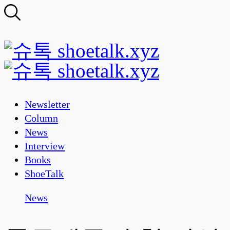
Newsletter
Column
News
Interview
Books
ShoeTalk
News