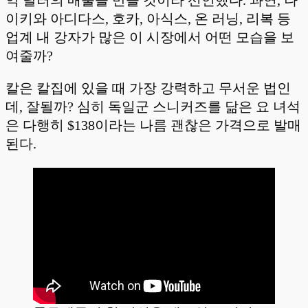
억 달러의 매출을 만들 것이라 선언했다. 과연, 나
이키와 아디다스, 호카, 아식스, 온 러닝, 리복 등
업계 내 강자가 많은 이 시장에서 어떤 모습을 보
여줄까?
칼은 칼집에 있을 때 가장 강력하고 무서운 법인
데, 잘될까? 심히 독일군 스니커즈를 닮은 요 녀석
은 다행히 $138이라는 나름 괜찮은 가격으로 발매
된다.