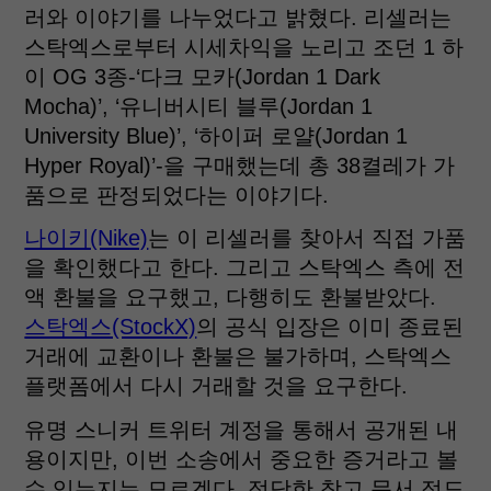
러와 이야기를 나누었다고 밝혔다. 리셀러는
스탁엑스로부터 시세차익을 노리고 조던 1 하
이 OG 3종-‘다크 모카(Jordan 1 Dark
Mocha)’, ‘유니버시티 블루(Jordan 1
University Blue)’, ‘하이퍼 로얄(Jordan 1
Hyper Royal)’-을 구매했는데 총 38켤레가 가
품으로 판정되었다는 이야기다.
나이키(Nike)
는 이 리셀러를 찾아서 직접 가품
을 확인했다고 한다. 그리고 스탁엑스 측에 전
액 환불을 요구했고, 다행히도 환불받았다.
스탁엑스(StockX)
의 공식 입장은 이미 종료된
거래에 교환이나 환불은 불가하며, 스탁엑스
플랫폼에서 다시 거래할 것을 요구한다.
유명 스니커 트위터 계정을 통해서 공개된 내
용이지만, 이번 소송에서 중요한 증거라고 볼
수 있는지는 모르겠다. 적당한 참고 문서 정도