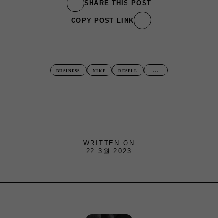
SHARE THIS POST
COPY POST LINK
...
BUSINESS
NIKE
RESELL
WRITTEN ON
22 3월 2023