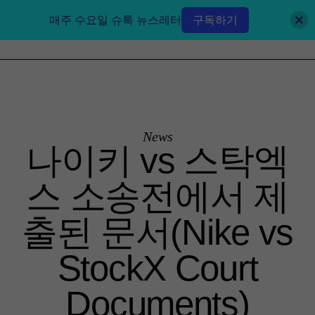
매주 수요일 슈톡 뉴스레터
구독하기
News
나이키 vs 스탁엑
스 소송전에서 제
출된 문서(Nike vs
StockX Court
Documents)