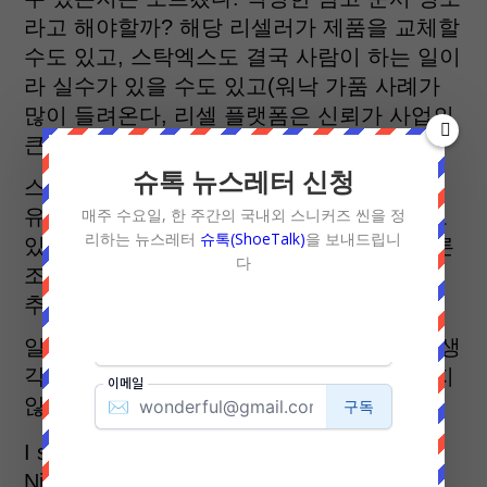
라고 해야할까? 해당 리셀러가 제품을 교체할
수도 있고, 스탁엑스도 결국 사람이 하는 일이
라 실수가 있을 수도 있고(워낙 가품 사례가
많이 들려온다, 리셀 플랫폼은 신뢰가 사업의
큰 핵심인데 무너지고 있….).
슈톡 뉴스레터 신청
스탁엑스가 해당 리셀러에게 전액 환불한 이
매주 수요일, 한 주간의 국내외 스니커즈 씬을 정
유도 그 리셀러가 큰손이라서 그럴 가능성도
리하는 뉴스레터
슈톡(ShoeTalk)
을 보내드립니
있겠다, 다른 가품 구매 항의자에게는 별다른
다
조치를 안 한 것으로 보이니까. 뭐, 이런저런
추측은 다양하게 갖다 붙일 수 있다.
일단, 기다리자. 나이키에 유리한 문서라고 생
각할 수도 있는데, 스탁엑스도 뭐라도 내놓지
않겠는가?
I said Nike x StockX like it’s a collab 😂 it’s
Nike v. StockX of course