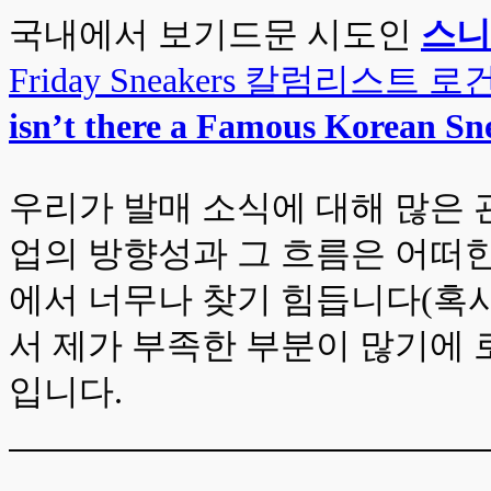
국내에서 보기드문 시도인
스니커
Friday Sneakers 칼럼리스트 로
isn’t there a Famous Korean S
우리가 발매 소식에 대해 많은 
업의 방향성과 그 흐름은 어떠한
에서 너무나 찾기 힘듭니다(혹시
서 제가 부족한 부분이 많기에
입니다.