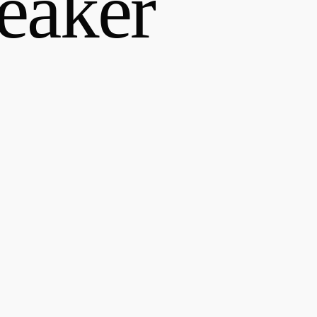
eaker