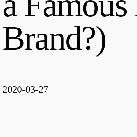
a Famous 
Brand?)
2020-03-27