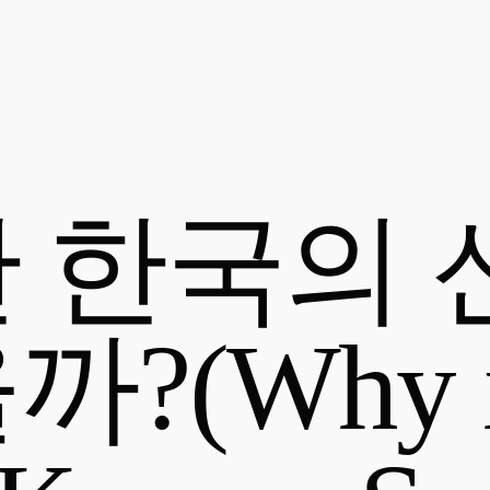
 한국의 
(Why isn