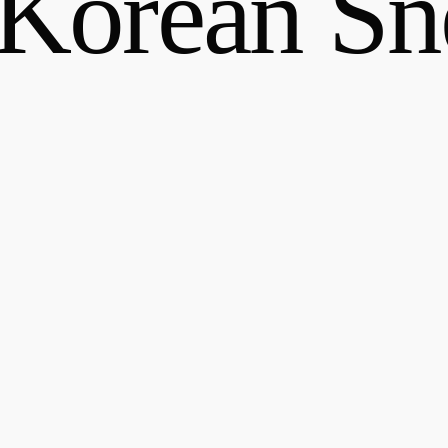
Korean Sn