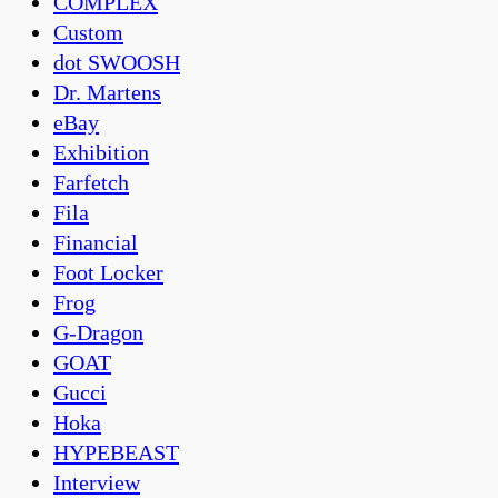
COMPLEX
Custom
dot SWOOSH
Dr. Martens
eBay
Exhibition
Farfetch
Fila
Financial
Foot Locker
Frog
G-Dragon
GOAT
Gucci
Hoka
HYPEBEAST
Interview