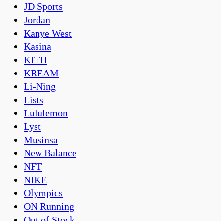
JD Sports
Jordan
Kanye West
Kasina
KITH
KREAM
Li-Ning
Lists
Lululemon
Lyst
Musinsa
New Balance
NFT
NIKE
Olympics
ON Running
Out of Stock