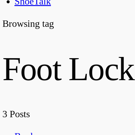
ShoeTalk
Browsing tag
Foot Lock
3 Posts