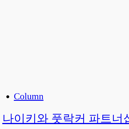
Column
나이키와 풋락커 파트너십 리부트 N