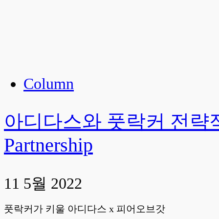
Column
아디다스와 풋락커 전략적 파트너십
Partnership
11 5월 2022
풋락커가 키울 아디다스 x 피어오브갓