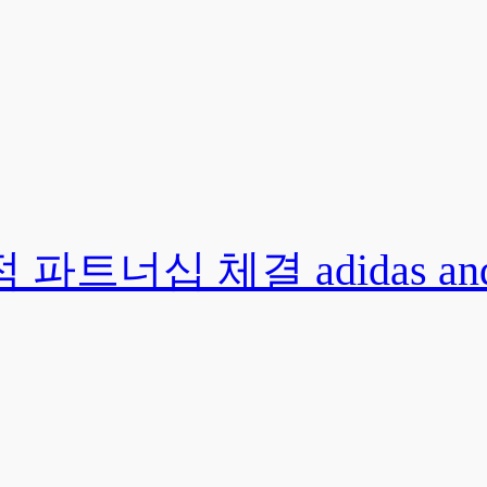
 체결 adidas and Foot 