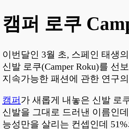
캠퍼 로쿠 Camp
이번달인 3월 초, 스페인 태생
신발 로쿠(Camper Roku)
지속가능한 패션에 관한 연구의
캠퍼
가 새롭게 내놓은 신발 로쿠(
신발을 그대로 드러낸 이름인데,
능성만을 살리는 컨셉인데 51