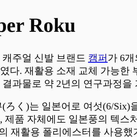
er Roku
의 캐주얼 신발 브랜드
캠퍼
가 6
를 선보였다. 재활용 소재 교체 가
 결과물로 약 2년의 연구과정을 
ろく)는 일본어로 여섯(6/Six)
 제품 자체에도 일본풍의 텍스처
%의 재활용 폴리에스터를 사용했