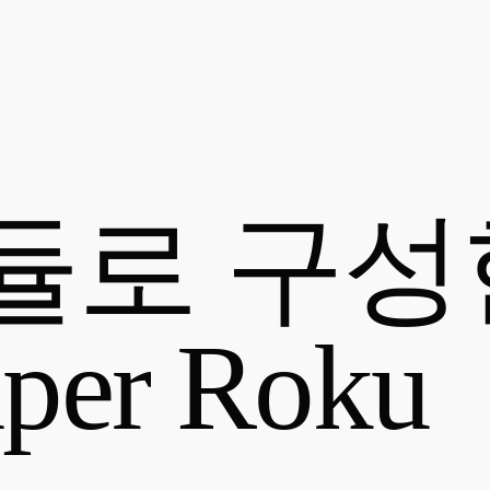
듈로 구성
er Roku