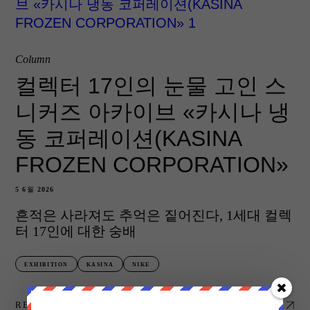
Column
컬렉터 17인의 눈물 고인 스
니커즈 아카이브 «카시나 냉
동 코퍼레이션(KASINA
FROZEN CORPORATION»
5 6월 2026
흔적은 사라져도 추억은 짙어진다, 1세대 컬렉
터 17인에 대한 숭배
EXHIBITION
KASINA
NIKE
READ POST