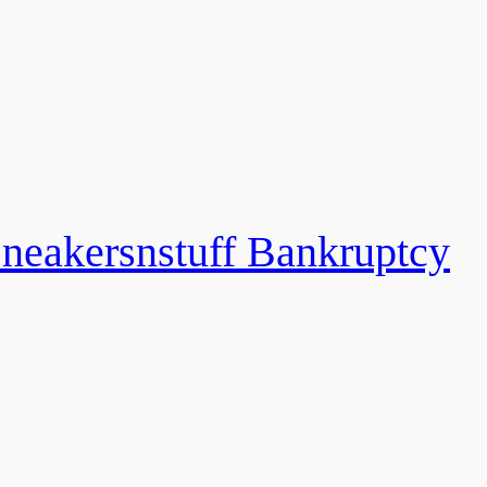
snstuff Bankruptcy