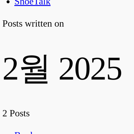
ShoeTalk
Posts written on
2월 2025
2 Posts