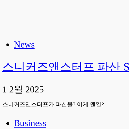
News
스니커즈앤스터프 파산 Sneaker
1 2월 2025
스니커즈앤스터프가 파산을? 이게 왠일?
Business