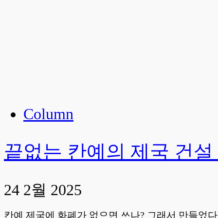
Column
끝없는 칸예의 제국 건설 The E
24 2월 2025
칸예 제국에 화폐가 없으면 쓰나? 그래서 만들었다. 