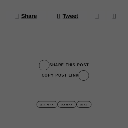
Share
Tweet
SHARE THIS POST
COPY POST LINK
AIR MAX
KASINA
NIKE