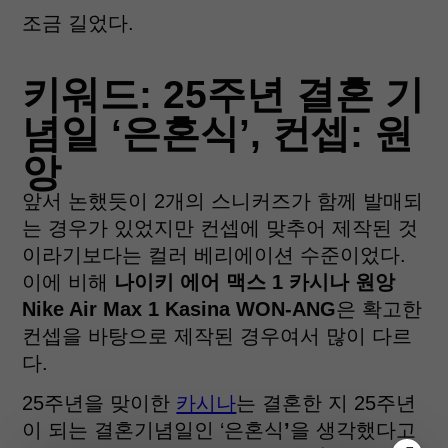
조금 길었다.
키워드: 25주년 결혼 기
념일 ‘은혼식
’
, 컨셉: 원
앙
앞서 논했듯이 2개의 스니커즈가 함께 발매되
는 경우가 있었지만 컨셉에 맞추어 제작된 것
이라기보다는 컬러 베리에이션 수준이었다.
이에 비해
나이키 에어 맥스 1 카시나 원앙
Nike Air Max 1 Kasina WON-ANG
은 확고한
컨셉을 바탕으로 제작된 경우여서 많이 다르
다.
25주년을 맞이한
카시나
는 결혼한 지 25주년
이 되는 결혼기념일인 ‘은혼식
’
을 생각했다고