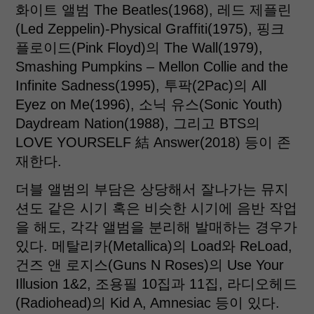
화이트 앨범 The Beatles(1968), 레드 제플린
(Led Zeppelin)-Physical Graffiti(1975), 핑크
플로이드(Pink Floyd)의 The Wall(1979),
Smashing Pumpkins – Mellon Collie and the
Infinite Sadness(1995), 투팍(2Pac)의 All
Eyez on Me(1996), 소닉 유스(Sonic Youth)
Daydream Nation(1988), 그리고 BTS의
LOVE YOURSELF 結 Answer(2018) 등이 존
재한다.
더블 앨범의 부담은 상당해서 잘나가는 뮤지
션도 같은 시기 혹은 비슷한 시기에 음반 작업
을 해도, 각각 앨범을 분리해 발매하는 경우가
있다. 메탈리카(Metallica)의 Load와 ReLoad,
건즈 앤 로지스(Guns N Roses)의 Use Your
Illusion 1&2, 조용필 10집과 11집, 라디오헤드
(Radiohead)의 Kid A, Amnesiac 등이 있다.