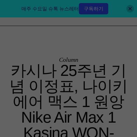
매주 수요일 슈톡 뉴스레터
구독하기
Column
카시나 25주년 기
념 이정표, 나이키
에어 맥스 1 원앙
Nike Air Max 1
Kasina WON-