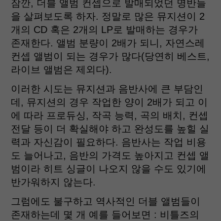
잠깐, 더블 앨범 컨셉으로 발매되었던 명반들
을 살펴보도록 하자. 정말로 많은 뮤지션이 2
개의 CD 혹은 2개의 LP로 발매하는 경우가
존재한다. 앨범 분량이 2배가 되니, 자연스레
컨셉 앨범이 되는 경우가 많다(당연히 베스트,
라이브 앨범은 제외다).
이러한 시도는 뮤지션과 음반사에 큰 부담인
데, 뮤지션의 경우 작업한 양이 2배가 되고 이
에 따라 프로듀싱, 작곡 능력, 곡의 배치, 컨셉
전달 등이 더 확실해야 하고 완성도를 높힐 실
력과 자신감이 필요하다. 음반사는 작업 비용
도 늘어나고, 음반의 가격도 높아지고 컨셉 앨
범이라 히트 싱글이 나오지 않을 수도 있기에
반가워하지 않는다.
그럼에도 불구하고 역사적인 더블 앨범들이
존재하는데 몇 개 예를 들어보면 : 비틀즈의