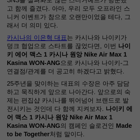
고 함께 즐겼다. 아마, 우리 모두 오프라인 스
니커 이벤트가 참으로 오랜만이었을 테다, 그
래서 더 의미 있다.
카시나의 이은혁 대표
는 카시나와 나이키가
덩크 협업으로 스타트를 끊었다면, 이번
나이
키 에어 맥스 1 카시나 원앙 Nike Air Max 1
Kasina WON-ANG
으로 카시나와 나이키-그
연결점/관계를 더 공고히 하겠다고 밝혔다.
25주년을 맞이하는 대표의 수장은 아주 담담
하고 묵직하게 앞으로 나아간다. 앞으로의 숙
제는 편집샵 카시나를 뛰어넘어 브랜드로 발
전시키는 것인데 다 함께 지켜보자.
나이키 에
어 맥스 1 카시나 원앙 Nike Air Max 1
Kasina WON-ANG
의 캠페인 슬로건인
Made
to be Together
처럼 말이다.