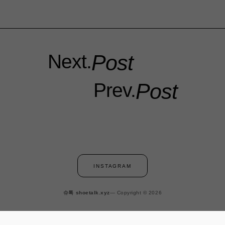
Next.
Post
Prev.
Post
INSTAGRAM
슈톡 shoetalk.xyz
— Copyright © 2026