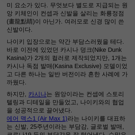
미 요소가 있다. 무엇보다 별도로 지급되는 원
앙 키체인이 컨셉과 신발을 살리는 화룡정점
(畫龍點睛)이 아닌가. 여러모로 신경 많이 쓴
신발이다.
나이키 입장으로는 약간 부담스러웠을 테다.
바로 이전에 있었던 카시나 덩크(Nike Dunk
Kasina)가 2개의 컬러로 제작되었지만, 1개는
카시나 독점 발매(Kasina Exclusive) 모델이었
고 다른 하나는 일반 버전이라 흔한 사례에 가
까웠다.
하지만,
카시나
는 원앙이라는 컨셉에 스토리
텔링과 디테일을 만들었고, 나이키와의 협업
을 성공적으로 끌어냈다.
에어 맥스1 (Air Max 1)
라는 나이키를 대표하
는 신발, 25주년이라는 부담감, 글로벌 발매,
코로나19 등의 부담감을 잘 털어냈다. 수많은