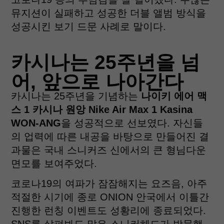
뮤지션이 실패하고 성공한 더블 앨범 방식을
성공시킨 보기 드문 사례로 말이다.
카시나는 25주년을 넘
어, 앞으로 나아간다
카시나는 25주년을 기념하는
나이키 에어 맥
스 1 카시나 원앙 Nike Air Max 1 Kasina
WON-ANG
을 성공적으로 선보였다. 자신들
의 업력에 따른 내공을 바탕으로 만들어진 결
과물은 국내 스니커즈 신에서의 큰 형님다운
면모를 보여주었다.
코로나19의 여파가 잠잠해지는 요즈음, 아주
적절한 시기에 종로 ONION 안국에서 이틀간
진행한 런칭 이벤트도 성황리에 종료되었다.
SNS를 살펴봐도 많은 스니커헤드가 방문했