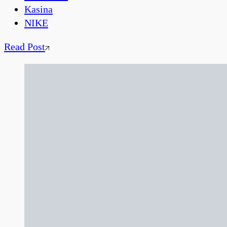
Kasina
NIKE
Read Post