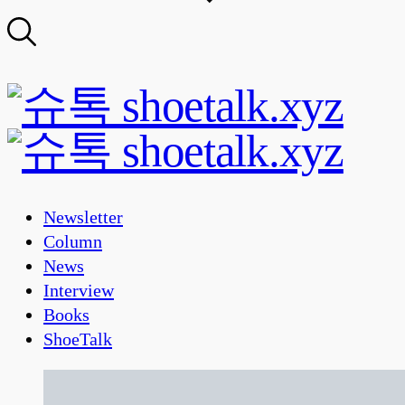
Newsletter
Column
News
Interview
Books
ShoeTalk