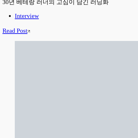
30년 베테랑 러너의 고심이 담긴 러닝화
Interview
Read Post