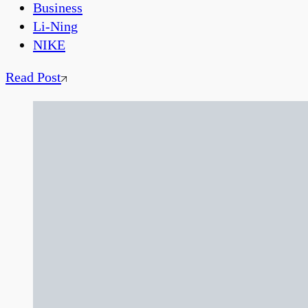
Business
Li-Ning
NIKE
Read Post