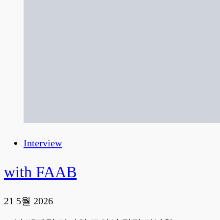
Interview
with FAAB
21 5월 2026