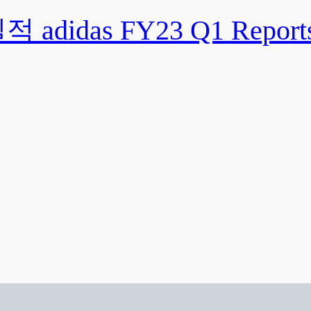
didas FY23 Q1 Report