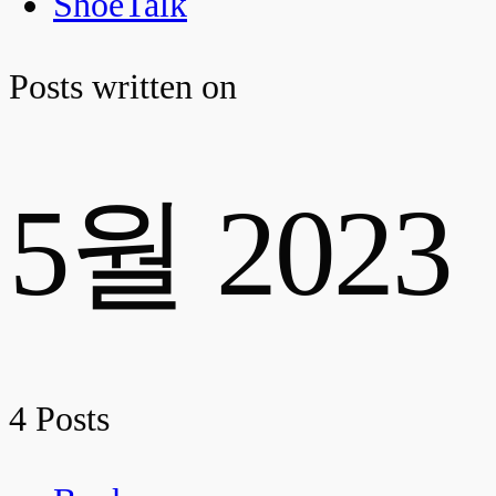
ShoeTalk
Posts written on
5월 2023
4 Posts