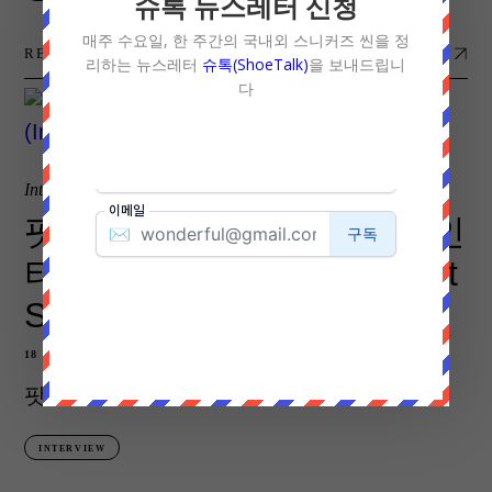
슈톡 뉴스레터 신청
매주 수요일, 한 주간의 국내외 스니커즈 씬을 정
READ POST
리하는 뉴스레터
슈톡(ShoeTalk)
을 보내드립니
다
Interview
팟캐스트 스니커월드와의 인
터뷰(Interview with Podcast
Sneakerworld)
18 3월 2020
팟캐스트 스니커월드와의 인터뷰
INTERVIEW