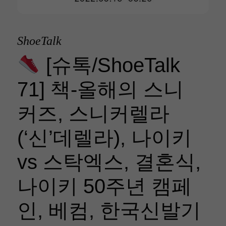
ShoeTalk
[슈톡/ShoeTalk
71] 책-올해의 스니
커즈, 스니커렐라
(‘신’데렐라), 나이키
vs 스탁엑스, 결혼식,
나이키 50주년 캠페
인, 베컴, 한국신발기