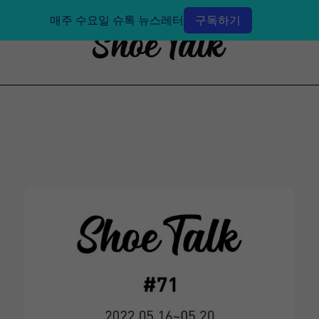
매주 수요일 슈톡 뉴스레터
구독하기