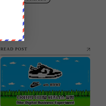
READ POST