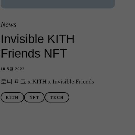
News
Invisible KITH
Friends NFT
18 5월 2022
로니 피그 x KITH x Invisible Friends
KITH
NFT
TECH