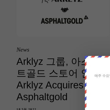
News
Arklyz 그룹, 아스팔
트골드 스토어 인수
매주 수요
Arklyz Acquires
Asphaltgold
18 5월 2022