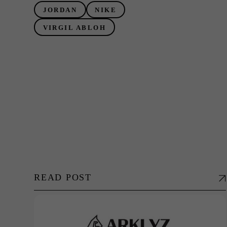
JORDAN
NIKE
VIRGIL ABLOH
READ POST