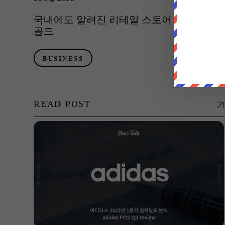
국내에도 알려진 리테일 스토어 아스팔트
골드
BUSINESS
READ POST