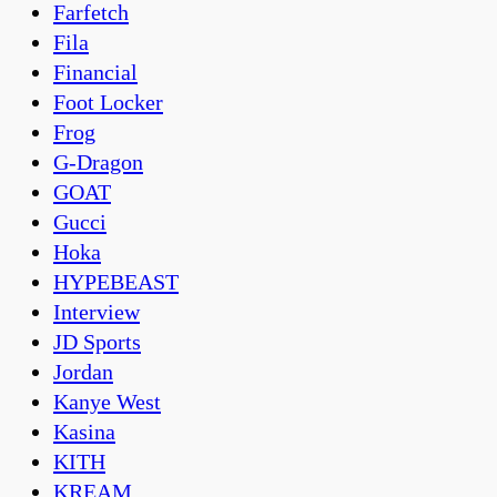
Farfetch
Fila
Financial
Foot Locker
Frog
G-Dragon
GOAT
Gucci
Hoka
HYPEBEAST
Interview
JD Sports
Jordan
Kanye West
Kasina
KITH
KREAM