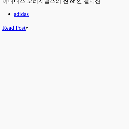
아디다스 오리지널스의 찐 of 찐 컬렉션
adidas
Read Post