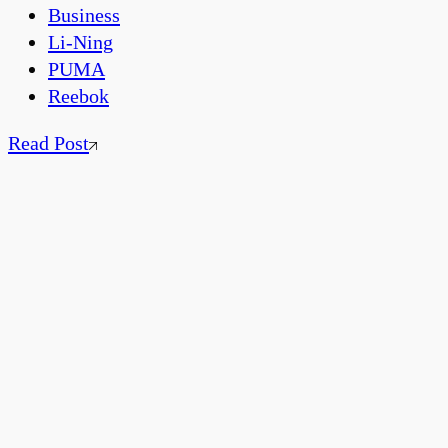
Business
Li-Ning
PUMA
Reebok
Read Post