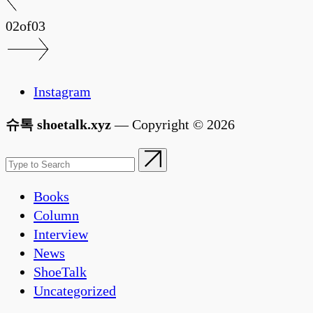
02
of
03
Instagram
슈톡 shoetalk.xyz
— Copyright © 2026
Books
Column
Interview
News
ShoeTalk
Uncategorized