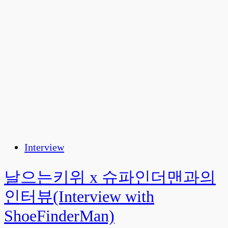
Interview
날으는키위 x 슈파인더맨과의
인터뷰(Interview with
ShoeFinderMan)