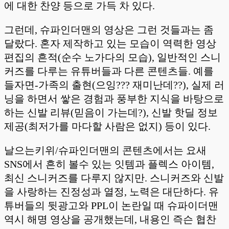
에 대한 찬양 등으로 가득 차 있다.
그런데, 슈파인더맨의 영상은 그런 것들과는 좀
달랐다. 혼자 제작하고 있는 모습이 역력한 영상
편집의 흔적(순수 노가다의 모습), 일반적인 스니
커즈를 다루는 유튜버들과 다른 콘텐츠들. 예를
들자면-가족의 출현(으잉??? 재미난데??), 실제 러
닝을 하면서 쌓은 경험과 풍부한 지식을 바탕으로
하는 신발 리뷰(믿음이 가는데?), 신발 핫딜 정보
제공(최저가를 마다할 사람은 없지) 등이 있다.
날으는키위/슈파인더맨의 콘텐츠에서는 요새
SNS에서 흔히 볼수 있는 잇템과 플렉스 아이템,
최신 스니커즈를 다루지 않지만. 스니커즈와 신발
을 사랑하는 진정성과 열정, 노력은 대단하다. 유
튜버들의 뒷광고와 PPL이 논란일 때 슈파이더맨
역시 해명 영상을 공개했는데, 내용인 즉슨 협찬