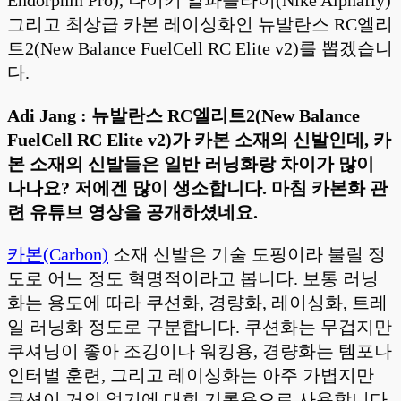
Endorphin Pro), 나이키 알파플라이(Nike Alphafly)
그리고 최상급 카본 레이싱화인 뉴발란스 RC엘리
트2(New Balance FuelCell RC Elite v2)를 뽑겠습니
다.
Adi Jang : 뉴발란스 RC엘리트2(New Balance
FuelCell RC Elite v2)가 카본 소재의 신발인데, 카
본 소재의 신발들은 일반 러닝화랑 차이가 많이
나나요? 저에겐 많이 생소합니다. 마침 카본화 관
련 유튜브 영상을 공개하셨네요.
카본(Carbon)
소재 신발은 기술 도핑이라 불릴 정
도로 어느 정도 혁명적이라고 봅니다. 보통 러닝
화는 용도에 따라 쿠션화, 경량화, 레이싱화, 트레
일 러닝화 정도로 구분합니다. 쿠션화는 무겁지만
쿠셔닝이 좋아 조깅이나 워킹용, 경량화는 템포나
인터벌 훈련, 그리고 레이싱화는 아주 가볍지만
쿠션이 거의 없기에 대회 기록용으로 사용합니다.