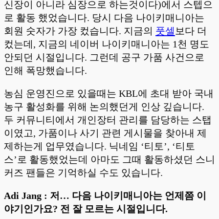
신장이 아니라 심장으로 하는것이다)에서 스텝으
로 활동 했었습니다. 당시 다음 나이키매니아는
회원 숫자가 가장 컸습니다. 지금의
풋셀
보다 더
컸는데, 지금의 네이버 나이키매니아는 1천 명도
안되던 시절입니다. 그런데 공구 가품 사건으로
인해 폭망했습니다.
농심 운영진으로 있을때는 KBL에 초대 받아 국내
농구 활성화를 위해 논의했던게 인상 깊습니다.
두 커뮤니티에서 개인장터 관리를 담당하는 스탭
이였고, 가품이나 사기 관련 게시물을 찾아내 제
제하는게 업무였습니다. 닉네임 ‘티토’, ‘티토
스’로 활동했었는데 아마도 그때 활동하셨던 스니
커즈 팬들은 기억하실 수도 있습니다.
Adi Jang : 저… 다음 나이키매니아는 언제쯤 이
야기인가요? 전 잘 모르는 시절입니다.