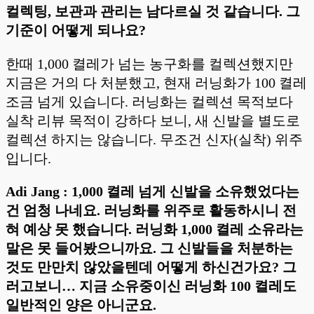
컬렉팅, 보관과 관리는 남다르실 것 같습니다. 그
기준이 어떻게 되나요?
한때 1,000 켤레가 넘는 농구화를 컬렉션했지만
지금은 거의 다 처분했고, 현재 러닝화가 100 켤레
조금 넘게 있습니다. 러닝화는 컬렉션 목적보다
실착 리뷰 목적이 강하다 보니, 새 신발을 별도로
컬렉션 하지는 않습니다. 무조건 신자(실착) 위주
입니다.
Adi Jang : 1,000 켤레 넘게 신발을 소유했었다는
건 엄청 나네요. 러닝화를 위주로 활동하시니 전
혀 예상 못 했습니다. 러닝화 1,000 켤레 소유라는
말은 못 들어봤으니까요. 그 신발들을 처분하는
것도 만만치 않았을텐데 어떻게 하신건가요? 그
러고보니… 지금 소유중이신 러닝화 100 켤레도
일반적인 양은 아니군요.