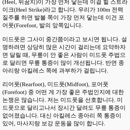
(Heel, 뒤꿈치)이 가장 먼저 닿는데 이걸 힐 스트라
이크(Heel Strike)라고 합니다. 우리가 100m 전력
질주를 하면 발볼 쪽이 가장 먼저 닿는데 이건 포
어풋(Forefoot, 발의 앞쪽입니다.
미드풋은 그사이 중간쯤이라고 보시면 됩니다. 설
명하려면 상당히 많은 시간이 걸리는데 요약하자
면 달릴 때, 무릎이 안 좋은 사람이 미드풋 주법으
로 달리면 무릎 통증이 많이 개선됩니다. 반면 종
아리랑 아킬레스 쪽에 과부하가 걸립니다.
리어풋(Rearfoot), 미드풋(Midfoot), 포어풋
(Forefoot) 중 어떤 게 가장 좋은 주법인지에 대한
논쟁은 많습니다. 저는 미드풋을 선호합니다. 미
드풋으로 달리고나서 장시간 달려도 무릎 통증이
없어졌습니다. 대신 아킬레스 종아리 쪽 통증이
있어, 마사지랑 보강 운동을 많이 합니다.