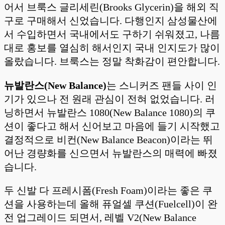
어서 브룩스 글리세린(Brooks Glycerin)을 해외 직
구로 구매해서 신었습니다. 다행인지 삼성물산에
서 수입하면서 국내에서도 구하기 쉬워졌고, 나름
대로 홍보를 열심히 해서인지 국내 인지도가 많이
올랐습니다. 브룩스는 정말 착화감이 편안합니다.
뉴발란스(New Balance)
는 스니커즈 팬들 사이 인
기가 있으나 전 원래 관심이 전혀 없었습니다. 러
닝하면서 뉴발란스 1080(New Balance 1080)의 쿠
션이 좋다고 해서 신어보고 마음에 들기 시작했고
결정적으로 비컨(New Balance Beacon)이라는 뛰
어난 경량화를 신으면서 뉴발란스의 매력에 빠졌
습니다.
두 신발 다 프레시폼(Fresh Foam)이라는 좋은 쿠
션을 사용하는데 올해 퓨얼셀 쿠션(Fuelcell)이 완
전 업그레이드 되면서, 레벨 V2(New Balance