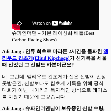
슈파인더맨 – 카본 레이싱화 배틀(Best
Carbon Racing Shoes)
Adi Jang : 인류 최초로 마라톤 2시간을 돌파한
엘
리우드 킵초게(Eliud Kipchoge)
가 신기록을 세울
때 신었던 그 신발도 카본이군요?
네. 그런데, 엘리우드 킵초게가 신은 신발이 인정
못받은건, 신발보다도 킵초게 기록을 위해 공식
대회가 아닌 나이키의 독자적인 방식으로 레이스
를 치뤘기 때문에 그렇습니다.
Adi Jang : 슈파인더맨님이 보유중인 신발 수량,