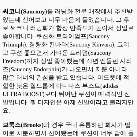
써코니(Saucony)
를 러닝화 전문 매장에서 추천받
았는데 신어보고 너무 마음에 들었습니다. 그 후
로 써코니 러닝화가 항상 만족도가 높아서 정말로
좋아합니다. 쿠션화 트라이엄프(Saucony
Triumph), 경량화 킨바라(Saucony Kinvara), 그리
고 쿠션 좋으면서 가벼운 프리덤(Saucony
Freedom)까지 정말 좋아했는데 작년 엔돌핀 시리
즈(Saucony Endorphin)가 나오면서 저뿐 아니라
많은 러너의 관심을 받고 있습니다. 미드풋에 적
합한 낮은 힐드롭에 아디다스 부스트(adidas
ULTRA BOOST)보다 뛰어난 쿠션이 매력적인 신
발입니다. 뭐 디자인은 아재 신발이라고 불리지만
요.
브룩스(Brooks)
의 경우 국내 유통하던 회사가 떨
이로 처분하면서 신어봤는데 쿠션이 너무 맘에 들