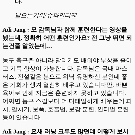
다.
날으는키위/슈파인더맨
Adi Jang : 모 감독님과 함께 훈련한다는 영상을
봤는데, 정확히 어떤 훈련인가요? 전 그냥 뛰면 되
는건줄 알았는데…
농구 축구뿐 아니라 달리기도 배워야 부상을 줄이
고 기록 향상이 가능합니다. 감독님은 국내 마스
터즈, 전설같은 분으로 워낙 유명하신 분인데 좋
은 기회가 생겨 열심히 배우고 있습니다만, 바쁜
육아로 인해 지금은 훈련하지 못하고 있습니다.
어쩌면 농구 스킬보다 더 디테일하게 배우는데 피
치, 팔치기, 보폭, 호흡법, 보강 훈련, 인터벌 훈련
등이 있습니다.
Adi Jang : 요새 러닝 크루도 많던데 어떻게 보시