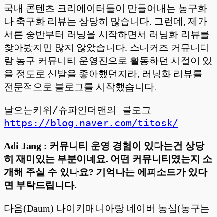
국내 콘텐츠 크리에이터들이 만들어내는 농구화
나 축구화 리뷰는 상당히 많습니다. 그런데, 제가
서른 중반부터 러닝을 시작하면서 러닝화 리뷰를
찾아봤지만 많지 않았습니다. 스니커즈 커뮤니티
랑 농구 커뮤니티 운영진으로 활동하던 시절이 있
을 정도로 신발을 좋아했던지라, 러닝화 리뷰를
전문적으로 블로그를 시작했습니다.
날으는키위/슈파인더맨의 블로그 
https://blog.naver.com/titosk/
Adi Jang : 커뮤니티 운영 경험이 있다는건 상당
히 재미있는 부분이네요. 어떤 커뮤니티였는지 소
개해 주실 수 있나요? 기억나는 에피소드가 있다
면 부탁드립니다.
다음(Daum) 나이키매니아랑 네이버 농심(농구는