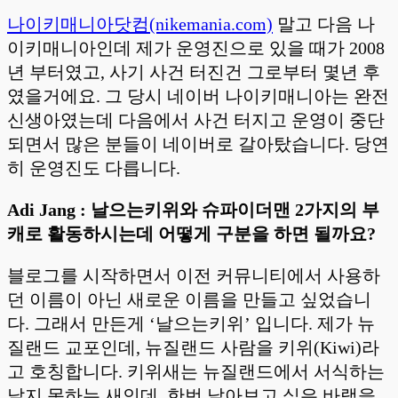
나이키매니아닷컴(nikemania.com)
말고 다음 나
이키매니아인데 제가 운영진으로 있을 때가 2008
년 부터였고, 사기 사건 터진건 그로부터 몇년 후
였을거에요. 그 당시 네이버 나이키매니아는 완전
신생아였는데 다음에서 사건 터지고 운영이 중단
되면서 많은 분들이 네이버로 갈아탔습니다. 당연
히 운영진도 다릅니다.
Adi Jang : 날으는키위와 슈파이더맨 2가지의 부
캐로 활동하시는데 어떻게 구분을 하면 될까요?
블로그를 시작하면서 이전 커뮤니티에서 사용하
던 이름이 아닌 새로운 이름을 만들고 싶었습니
다. 그래서 만든게 ‘날으는키위’ 입니다. 제가 뉴
질랜드 교포인데, 뉴질랜드 사람을 키위(Kiwi)라
고 호칭합니다. 키위새는 뉴질랜드에서 서식하는
날지 못하는 새인데, 한번 날아보고 싶은 바램을