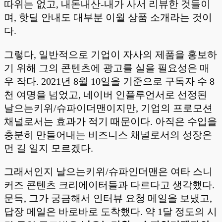
따위는 없고, 내돈내산-내가 사서 리뷰한 것들이
며, 핫딜 안내도 대부분 이월 상품 소개라는 것이
다.
그렇다, 일반적으로 기업이 자사의 제품을 홍보하
기 위해 그의 콘텐츠에 광고를 실을 필요성은 매
우 작다. 2021년 8월 10일을 기준으로 구독자 수 8
천 여명을 넘었고, 네이버 인플루언서로 선정된
날으는키위/슈파이더맨이지만, 기업의 프로모션
채널로서는 효과가 적기 때문이다. 아직은 수입을
충분히 만들어내는 비즈니스 채널로서의 성장은
먼 길 일지 모르겠다.
그래서인지 날으는키위/슈파인더맨은 여타 스니
커즈 콘텐츠 크리에이터들과 다르다고 생각했다.
문득, 그가 궁금해서 인터뷰 요청 메일을 보냈고,
답장 메일은 바로바로 도착했다. 약 1달 정도의 시