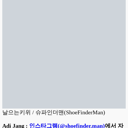
날으는키위 / 슈파인더맨(ShoeFinderMan)
Adi Jang :
인스타그램(@shoefinder.man)
에서 자