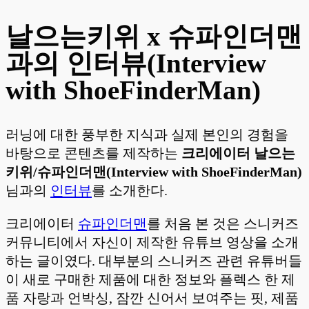
날으는키위 x 슈파인더맨
과의 인터뷰(Interview
with ShoeFinderMan)
러닝에 대한 풍부한 지식과 실제 본인의 경험을
바탕으로 콘텐츠를 제작하는
크리에이터 날으는
키위/슈파인더맨(Interview with ShoeFinderMan)
님과의
인터뷰
를 소개한다.
크리에이터
슈파인더맨
를 처음 본 것은 스니커즈
커뮤니티에서 자신이 제작한 유튜브 영상을 소개
하는 글이였다. 대부분의 스니커즈 관련 유튜버들
이 새로 구매한 제품에 대한 정보와 플렉스 한 제
품 자랑과 언박싱, 잠깐 신어서 보여주는 핏, 제품