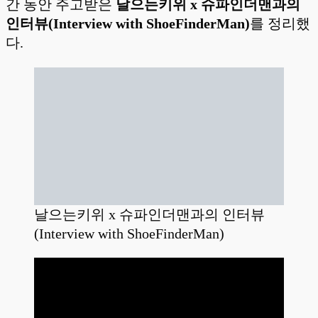
간 동안 주고받은
날으는키위 x 슈파인더맨과의
인터뷰(Interview with ShoeFinderMan)
를 정리했
다.
날으는키위 x 슈파인더맨과의 인터뷰
(Interview with ShoeFinderMan)