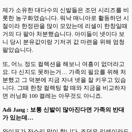
제가 소유한 대다수의 신발들은 조던 시리즈를 비
롯한 농구화였습니다. 워낙 매니아로 활동하던 시
절이라 한정판을 많이 모았는데 리셀이 한창일때
거의 다 팔아 처분했습니다. 아이들이 넷이다 보
니 당시 분유값이랑 기저귀 값 마련을 위해 엄청
팔았습니다.
또, 어느 정도 컬렉션을 해보니 여흥이 없더라고
요. 다 신지도 못하는거… 가족의 필요를 위해 처
분했고 그 덕분에 지금 자녀 넷을 잘 키우고 있습
니다. 그때 한창 컬렉팅 할 때와 지금을 비교하자
면 러닝화 100 켤레는 아무것도 아니죠.
Adi Jang : 보통 신발이 많아진다면 가족의 반대
가 있는데…
와이프가 잔소리 많이 합니다. 조던은 리셀이라도