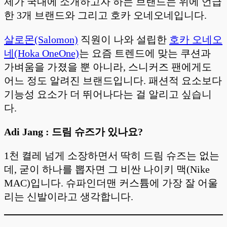
제가 국내에 소개하고자 하는 브랜드는 위에 언급
한 3개 브랜드와 그리고 호카 오네오네입니다.
살로몬(Salomon)
직원이 나와 설립한
호카 오네오
네(Hoka OneOne)
는 요즘 트렌드에 맞는 쿠션과
가벼움을 가졌을 뿐 아니라, 스니커즈 팬에게도
어느 정도 알려진 브랜드입니다. 패션적 요소보다
기능성 요소가 더 뛰어나다는 걸 알리고 싶습니
다.
Adi Jang : 드림 슈즈가 있나요?
1천 켤레 넘게 소장하면서 딱히 드림 슈즈는 없는
데, 굳이 하나를 뽑자면 그 비싼 나이키 맥(Nike
MAC)입니다. 슈파인더맨 커스튬에 가장 잘 어울
리는 신발이라고 생각합니다.