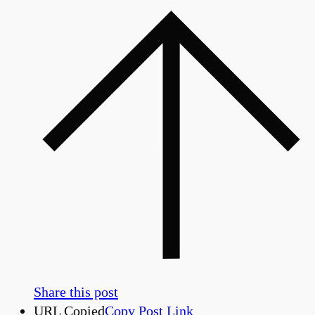
Share this post
URL Copied
Copy Post Link