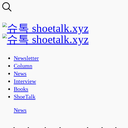
Newsletter
Column
News
Interview
Books
ShoeTalk
News