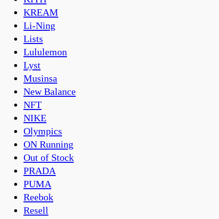
KREAM
Li-Ning
Lists
Lululemon
Lyst
Musinsa
New Balance
NFT
NIKE
Olympics
ON Running
Out of Stock
PRADA
PUMA
Reebok
Resell