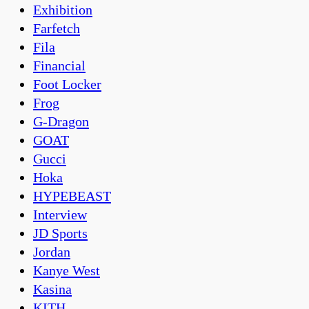
Exhibition
Farfetch
Fila
Financial
Foot Locker
Frog
G-Dragon
GOAT
Gucci
Hoka
HYPEBEAST
Interview
JD Sports
Jordan
Kanye West
Kasina
KITH