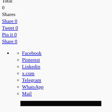
Total
0
Shares
Share
0
Tweet
0
Pin it
0
Share
0
Facebook
Pinterest
Linkedin
x.com
Telegram
WhatsApp
Mail