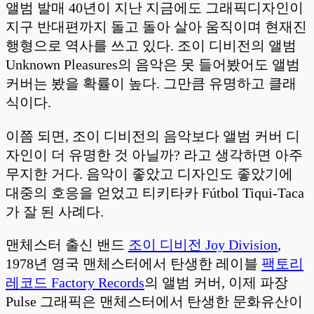
앨범 발매 40년이 지난 지금에도 그래픽디자인이
지구 반대편까지 돌고 돌아 살아 움직이며 현재진
행형으로 역사를 쓰고 있다. 조이 디비전의 앨범
Unknown Pleasures의 음악은 못 들어봤어도 앨범
커버는 봤을 확률이 높다. 그만큼 유명하고 클래
식이다.
이쯤 되면, 조이 디비전의 음악보다 앨범 커버 디
자인이 더 유명한 것 아닐까? 라고 생각하면 아주
무지한 거다. 음악이 좋았고 디자인도 좋았기에
대중의 호응을 얻었고 티키타카 Fútbol Tiqui-Taca
가 잘 된 사례다.
맨체스터 출신 밴드
조이 디비전 Joy Division
,
1978년 영국 맨체스터에서 탄생한 레이블
팩토리
레코드 Factory Records
의 앨범 커버, 이제 파장
Pulse 그래픽은 맨체스터에서 탄생한 문화유산이