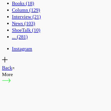
Books
(18)
Column
(129)
Interview
(21)
News
(103)
ShoeTalk
(10)
...
(281)
Instagram
Back
More