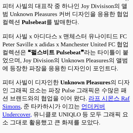
피터 사빌의 대표작 중 하나인 Joy Divisison의 앨
범 Unknown Pleasures 커버 디자인을 응용한 협업
컬렉션
Pulsebeat
를 발매한다.
피터 사빌 x 아디다스 x 맨체스터 유나이티드 FC
Peter Saville x adidas x Manchester United FC 협업
컬렉션은
❝
펄스비트 Pulsebeat❞
라는 타이틀이 붙
었으며, Joy Division의 Unknown Pleasures의 앨범
에 등장한 파장을 응용한 디자인이 포인트다.
피터 사빌이 디자인한
Unknown Pleasures
의 디자
인 그래픽 요소는 파장 Pulse 그래픽은 수많은 패
션 브랜드와의 협업을 이어 왔다.
라프 시몬스 Raf
Simons
, 준 타카하시가 이끄는
언더커버
Undercover,
유니클로 UNIQLO 등 모두 그래픽 요
소 그대로 활용했고 큰 화제를 모았다.