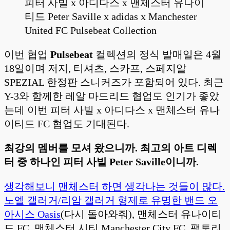
피터 사빌 x 아디다스 x 맨체스터 유나이
티드 Peter Saville x adidas x Manchester
United FC Pulsebeat Collection
이번 협업
Pulsebeat
컬렉션의 정식 발매일은 4월
18일이며 저지, 티셔츠, 스카프, 스페지알
SPEZIAL 한정판 스니커즈가 포함되어 있다. 최근
Y-3와 함께한 레알 마드리드 협업도 인기가 좋았
는데 이번 피터 사빌 x 아디다스 x 맨체스터 유나
이티드 FC 협업도 기대된다.
최강의 멤버를 모셔 왔으니까. 최고의 아트 디렉
터 중 하나인 피터 사빌 Peter Saville이니까.
생각해보니 맨체스터 하면 생각나는 것들이 많다.
노엘 갤러거/리암 갤러거 형제로 유명한 밴드 오
아시스 Oasis
(다시 돌아와줘), 맨체스터 유나이티
드 FC, 맨체스터 시티 Manchester City FC, 팩토리