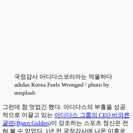
국정감사 아디다스코리아는 억울하다
adidas Korea Feels Wronged / photo by
unsplash
그런데 참 멋없긴 했다. 아디다스의 부흥을 성공
적으로 이끌고 있는
아디다스 그룹의 CEO 비외른
굴덴(Bjørn Gulden)
이 강조하는 스포츠 정신은 전
혀 볼 수 없었다. 1년 전 국정감사에 나온 이후로