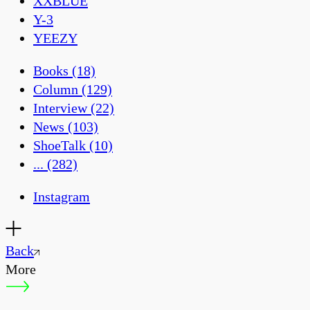
XXBLUE
Y-3
YEEZY
Books
(18)
Column
(129)
Interview
(22)
News
(103)
ShoeTalk
(10)
...
(282)
Instagram
Back
More