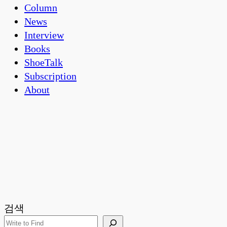
Column
News
Interview
Books
ShoeTalk
Subscription
About
검색