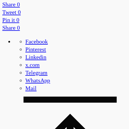
Share
0
Tweet
0
Pin it
0
Share
0
Facebook
Pinterest
Linkedin
x.com
Telegram
WhatsApp
Mail