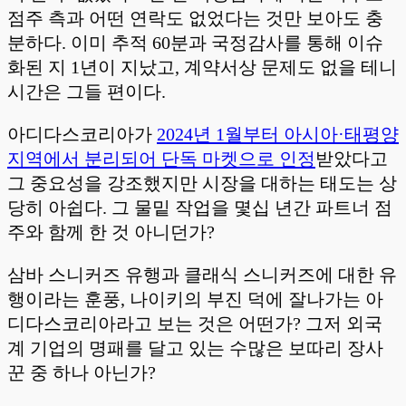
점주 측과 어떤 연락도 없었다는 것만 보아도 충
분하다. 이미 추적 60분과 국정감사를 통해 이슈
화된 지 1년이 지났고, 계약서상 문제도 없을 테니
시간은 그들 편이다.
아디다스코리아가
2024년 1월부터 아시아·태평양
지역에서 분리되어 단독 마켓으로 인정
받았다고
그 중요성을 강조했지만 시장을 대하는 태도는 상
당히 아쉽다. 그 물밑 작업을 몇십 년간 파트너 점
주와 함께 한 것 아니던가?
삼바 스니커즈 유행과 클래식 스니커즈에 대한 유
행이라는 훈풍, 나이키의 부진 덕에 잘나가는 아
디다스코리아라고 보는 것은 어떤가? 그저 외국
계 기업의 명패를 달고 있는 수많은 보따리 장사
꾼 중 하나 아닌가?