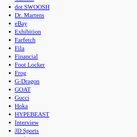
dot SWOOSH
Dr. Martens
eBay
Exhibition
Farfetch
Fila
Financial
Foot Locker
Frog
G-Dragon
GOAT
Gucci
Hoka
HYPEBEAST
Interview
JD Sports