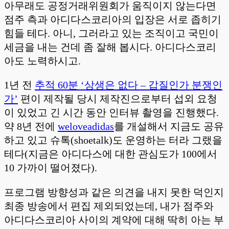
아무래도 공정거래위원회가 움직이지 않는다면
점주 측과 아디다스코리아의 입장은 서로 좁히기
힘들 테다. 아니, 그러라고 있는 조직이고 국민이
세금을 내는 건데 좀 잘해 봅시다. 아디다스코리
아도 노력하시고.
1년 전
추적 60분 ‘상생은 없다 – 갑질인가 분쟁인
가’
편이 제작될 당시 제작진으로부터 섭외 요청
이 있었고 긴 시간 동안 인터뷰 촬영을 진행했다.
약 8년 전에
weloveadidas
를 개설해서 지금도 공유
하고 있고 슈톡(shoetalk)도 운영하는 터라 그랬을
테다(지금은 아디다스에 대한 관심도가 100에서
10 가까이 떨어졌다).
프로그램 방향성과 같은 의견을 내지 못한 덕인지
최종 방송에서 편집 제외되었는데, 내가 점주와
아디다스코리아 사이의 계약에 대해 딱히 아는 부