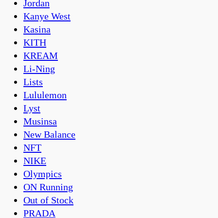
Jordan
Kanye West
Kasina
KITH
KREAM
Li-Ning
Lists
Lululemon
Lyst
Musinsa
New Balance
NFT
NIKE
Olympics
ON Running
Out of Stock
PRADA