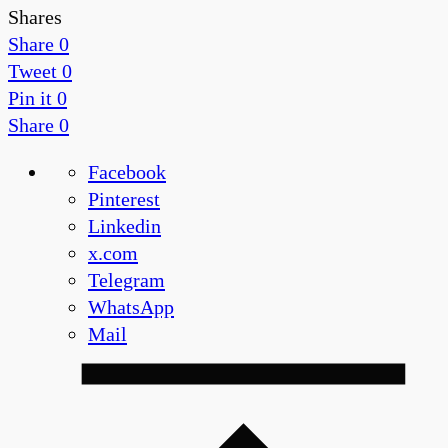
Shares
Share
0
Tweet
0
Pin it
0
Share
0
Facebook
Pinterest
Linkedin
x.com
Telegram
WhatsApp
Mail