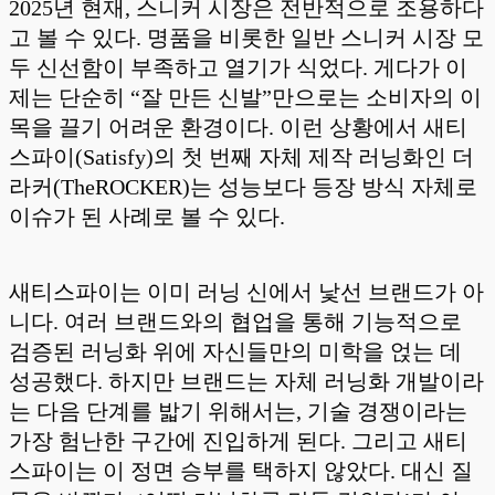
2025년 현재, 스니커 시장은 전반적으로 조용하다
고 볼 수 있다. 명품을 비롯한 일반 스니커 시장 모
두 신선함이 부족하고 열기가 식었다. 게다가 이
제는 단순히 “잘 만든 신발”만으로는 소비자의 이
목을 끌기 어려운 환경이다. 이런 상황에서 새티
스파이(Satisfy)의 첫 번째 자체 제작 러닝화인
더
라커(TheROCKER)
는 성능보다 등장 방식 자체로
이슈가 된 사례로 볼 수 있다.
새티스파이는 이미 러닝 신에서 낯선 브랜드가 아
니다. 여러 브랜드와의 협업을 통해 기능적으로
검증된 러닝화 위에 자신들만의 미학을 얹는 데
성공했다. 하지만 브랜드는 자체 러닝화 개발이라
는 다음 단계를 밟기 위해서는, 기술 경쟁이라는
가장 험난한 구간에 진입하게 된다. 그리고 새티
스파이는 이 정면 승부를 택하지 않았다. 대신 질