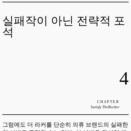
실패작이 아닌 전략적 포
석
4
CHAPTER
Satisfy TheRocker
그럼에도 더 라커를 단순히 의류 브랜드의 실패한