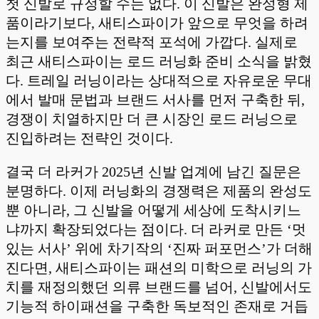
첫 신발로 규정할 수는 없다. 이 신발은 완성형 제
품이라기보다, 새티스파이가 앞으로 무엇을 하려
는지를 보여주는 전략적 포석에 가깝다. 실제로
최근 새티스파이는 로드 러닝화 준비 소식을 밝혔
다. 트레일 러닝이라는 상대적으로 자유로운 무대
에서 발매 문법과 브랜드 서사를 먼저 구축한 뒤,
경쟁이 치열하지만 더 큰 시장인 로드 러닝으로
진입하려는 전략인 것이다.
결국 더 라커가 2025년 신발 업계에 남긴 질문은
분명하다. 이제 러닝화의 경쟁력은 제품의 완성도
뿐 아니라, 그 신발을 어떻게 세상에 도착시키느
냐까지 확장되었다는 점이다. 더 라커로 만든 ‘멋
있는 서사’ 위에 차기작의 ‘진짜 퍼포먼스’가 더해
진다면, 새티스파이는 패션의 미학으로 러닝의 가
치를 재정의했던 의류 브랜드를 넘어, 신발에서도
기능적 하이패션을 구축한 독보적인 존재로 거듭