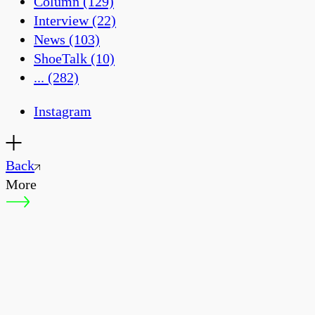
Column
(129)
Interview
(22)
News
(103)
ShoeTalk
(10)
...
(282)
Instagram
Back
More