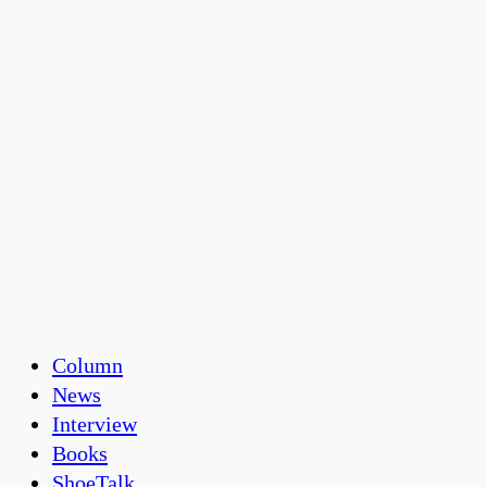
Column
News
Interview
Books
ShoeTalk