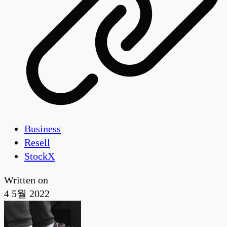
Business
Resell
StockX
Written on
4 5월 2022