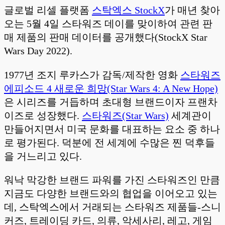
글로벌 리셀 플랫폼
스탁엑스 StockX
가 매년 찾아
오는 5월 4일 스타워즈 데이를 맞이하여 관련 판
매 제품의 판매 데이터를 공개했다(StockX Star
Wars Day 2022).
1977년 조지 루카스가 감독/제작한 영화
스타워즈
에피소드 4 새로운 희망(Star Wars 4: A New Hope)
은 시리즈를 거듭하며 초대형 브랜드이자 프랜차
이즈로 성장했다.
스타워즈(Star Wars)
세계관이
만들어지면서 미국 문화를 대표하는 요소 중 하나
로 평가된다. 덕분에 전 세계에 수많은 찐 덕후들
을 거느리고 있다.
워낙 막강한 브랜드 파워를 가진 스타워즈인 만큼
지금도 다양한 브랜드와의 협업을 이어오고 있는
데, 스탁엑스에서 거래되는 스타워즈 제품들-스니
커즈, 트레이딩 카드, 의류, 악세사리, 레고, 게임