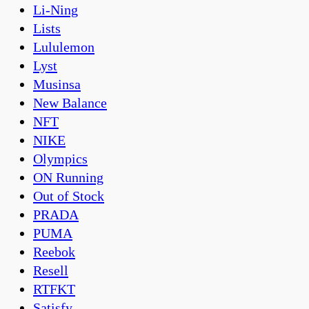
Li-Ning
Lists
Lululemon
Lyst
Musinsa
New Balance
NFT
NIKE
Olympics
ON Running
Out of Stock
PRADA
PUMA
Reebok
Resell
RTFKT
Satisfy