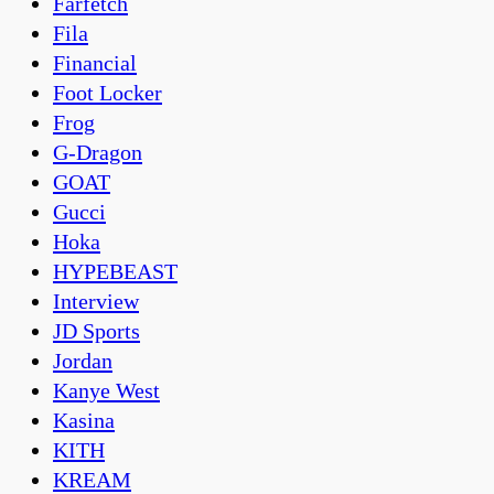
Farfetch
Fila
Financial
Foot Locker
Frog
G-Dragon
GOAT
Gucci
Hoka
HYPEBEAST
Interview
JD Sports
Jordan
Kanye West
Kasina
KITH
KREAM