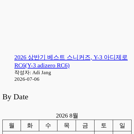
2026 상반기 베스트 스니커즈, Y-3 아디제로
RC6(Y-3 adizero RC6)
작성자: Adi Jang
2026-07-06
By Date
2026 8월
월
화
수
목
금
토
일