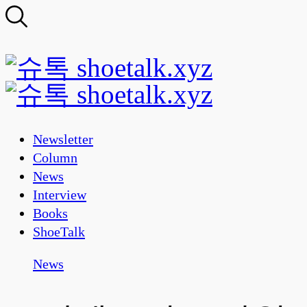
Newsletter
Column
News
Interview
Books
ShoeTalk
News