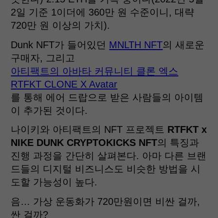
2일 기준 1이더에 360만 원 수준이니, 대략
720만 원 이상의 가치).
Dunk NFT가 들어있던
MNLTH NFT
의 새로운
구매자, 그리고
아티팩트의 아바타 커뮤니티 클론 엑스
RTFKT CLONE X Avatar
를 통해 에어 드랍으로 받은 사람들의 아이템
이 추가된 것이다.
나이키와 아티팩트의 NFT 프로젝트
RTFKT x
NIKE DUNK CRYPTOKICKS NFT
의 특징과
진행 과정을 간단히 살펴본다. 아마 다른 브랜
드들의 디지털 비즈니스도 비슷한 방법을 시
도할 가능성이 높다.
음… 가상 운동화가 720만원이면 비싼 걸까,
싼 걸까?