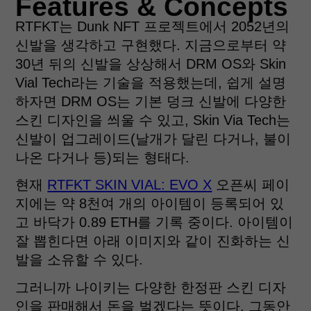
Features & Concepts
RTFKT는 Dunk NFT 프로젝트에서 2052년의
신발을 생각하고 구현했다. 지금으로부터 약
30년 뒤의 신발을 상상해서 DRM OS와 Skin
Vial Tech라는 기술을 적용했는데, 쉽게 설명
하자면 DRM OS는 기본 덩크 신발에 다양한
스킨 디자인을 씌울 수 있고, Skin Via Tech는
신발이 업그레이드(날개가 달린 다거나, 불이
나온 다거나 등)되는 형태다.
현재
RTFKT SKIN VIAL: EVO X
오픈씨 페이
지에는 약 8천여 개의 아이템이 등록되어 있
고 바닥가 0.89 ETH를 기록 중이다. 아이템이
잘 뽑힌다면 아래 이미지와 같이 진화하는 신
발을 소유할 수 있다.
그러니까 나이키는 다양한 한정판 스킨 디자
인을 판매해서 돈을 벌겠다는 뜻이다. 그동안