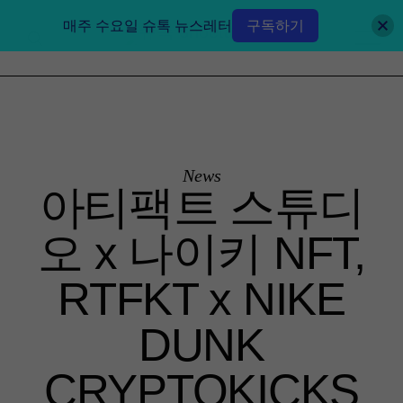
매주 수요일 슈톡 뉴스레터
구독하기
News
아티팩트 스튜디
오 x 나이키 NFT,
RTFKT x NIKE
DUNK
CRYPTOKICKS