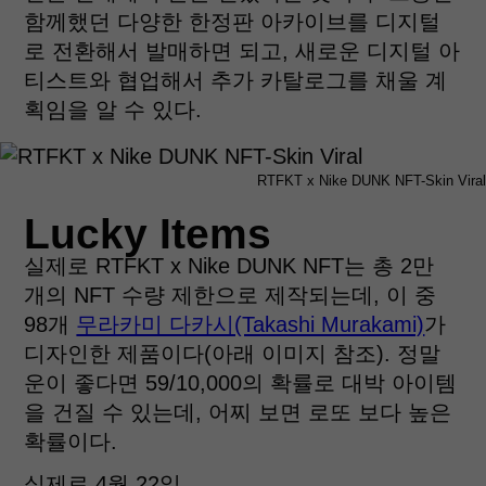
함께했던 다양한 한정판 아카이브를 디지털
로 전환해서 발매하면 되고, 새로운 디지털 아
티스트와 협업해서 추가 카탈로그를 채울 계
획임을 알 수 있다.
RTFKT x Nike DUNK NFT-Skin Viral
Lucky Items
실제로 RTFKT x Nike DUNK NFT는 총 2만
개의 NFT 수량 제한으로 제작되는데, 이 중
98개
무라카미 다카시(Takashi Murakami)
가
디자인한 제품이다(아래 이미지 참조). 정말
운이 좋다면 59/10,000의 확률로 대박 아이템
을 건질 수 있는데, 어찌 보면 로또 보다 높은
확률이다.
실제로 4월 22일,