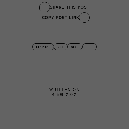
SHARE THIS POST
COPY POST LINK
...
BUSINESS
NFT
NIKE
WRITTEN ON
4 5월 2022