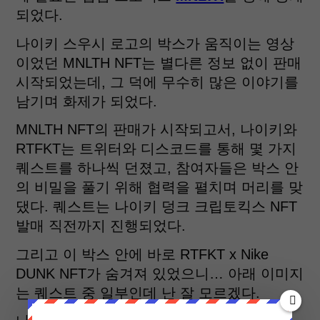
되었다.
나이키 스우시 로고의 박스가 움직이는 영상
이었던 MNLTH NFT는 별다른 정보 없이 판매
시작되었는데, 그 덕에 무수히 많은 이야기를
남기며 화제가 되었다.
MNLTH NFT의 판매가 시작되고서, 나이키와
RTFKT는 트위터와 디스코드를 통해 몇 가지
퀘스트를 하나씩 던졌고, 참여자들은 박스 안
의 비밀을 풀기 위해 협력을 펼치며 머리를 맞
댔다. 퀘스트는 나이키 덩크 크립토킥스 NFT
발매 직전까지 진행되었다.
그리고 이 박스 안에 바로 RTFKT x Nike
DUNK NFT가 숨겨져 있었으니… 아래 이미지
는 퀘스트 중 일부인데 난 잘 모르겠다.