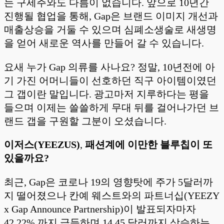
는 구세주와도 다름이 없습니다. 앞으로 10년간
진행될 협업을 통해, Gap은 브랜드 이미지 개선과
매출상승을 거둘 수 있으며 심폐소생술로 새생명
을 얻어 새로운 역사를 만들어 갈 수 있습니다.
요새 누가 Gap 의류를 사나요? 정말, 10년전에 아
기 가진 어머니들이 선호하던 직구 아이템이였던
그 갭이란 말입니다. 광고마저 지루하다는 평을
들으며 이제는 쓸쓸하게 무대 뒤를 걸어나가던 브
랜드 갭을 구원할 그분이 오셨습니다.
이저스(YEEZUS)
,
패션계에 이만한 블루칩이 또
있을까요?
최근, Gap은 코로나 19의 영향탓에 주가 5달러까
지 떨어졌으나 칸예 웨스트와의 파트너십(YEEZY
x Gap Announce Partnership)이 발표되자마자
42.22% 까지 급등하며 14.45 달러까지 상승하는