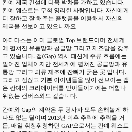
칸예 제국 건설에 더욱 박차를 가하고 있습니다.
칸예 웨스트는 무척 영리한 사람입니다. 자신에게
더 잘하고 잘 해주는 플랫폼을 이용해서 자신의
제국을 선보이고 있으니까요.
아디다스는 이미 글로벌 Top 브랜드이며 전세계
에 펼쳐진 유통망과 공급망 그리고 제조망을 갖추
고 있습니다. 갭(Gap) 역시 패션계 주류 흐름에는
멀어진 업체이지만 전세계에 펼쳐진 공급망과 유
통망 그리고 의류 제조에 잔뼈가 굵은 곳 입니다.
그리고 점잖고 기본 아이템들을 많이 선보이는 갭
은 칸예의 크리에이터를 받아들이기에는 더할나
위없는 캔버스와도 같습니다.
칸예와 Gap의 계약은 두 당사자 모두 손해볼게 하
나도 없는 딜이며 2013년 이후 추락에 추락을 거
듭, 매일 휘청휘청하던 GAP으로서는 칸예 웨스트