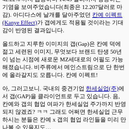
기염을 보여주었습니다(최종은 12.207달러로 마
감). 아디다스에 날개를 달아주었던
칸예 이펙트
(Kanye Effect)
가 갭에게도 적용될 것이라는 기대
감이 반영된 결과입니다.
올드하고 지루한 이미지의 갭(Gap)은 칸예 덕에
젊고 세련된 이미지, 무엇보다 브랜드 탄생 50년
이 넘는 시점에 새로운 MZ세대로의 어필도 가능
해졌습니다. 비주류에서 메인스트림으로 단 한번
에 올라갈지도 모릅니다. 칸예 이펙트!
아, 그러고보니. 국내의 중견기업
한세실업(주)
에
서 갭(GAP)을 클라이언트로 두고 있습니다. 음,
칸예와 갭의 협업 여파가 한세실업 주가까지 반영
되지 않겠죠? ㅋㅋ 그래도 어쩌면 한세실업 근무
하시는 분들은 칸예 x 갭의 협업 라인들을 미리 만
나볼 수 있을지도…