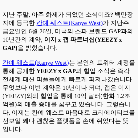
지난 주말, 아주 화제가 되었던 소식이죠? 백만장
자에 등극한
칸예 웨스트(Kanye West)
가 지난주
금요일인 6월 26일, 미국의 스파 브랜드 GAP과의
10년간의 계약,
이지 x 갭 파트너십(YEEZY x
GAP)
을 밝혔습니다.
칸예 웨스트(Kanye West)
는 본인의 트위터 계정을
통해 공개한
YEEZY x GAP
의 협업 소식은 즉각
전세계 패션 피플들에게 빠르게 퍼져나갔습니다.
무엇보다 이번 계약은 10년이나 되며, 갭은 이지
(YEEZY)와의 협업을 통해 10억 달러(한화 1.2조
억원)의 매출 증대를 꿈꾸고 있습니다. 그렇습니
다, 이제는 칸예 웨스트 마음대로 크리에이티브를
선보일 꽤나 괜찮은 플랫폼을 손에 쥐었다는 뜻
입니다.