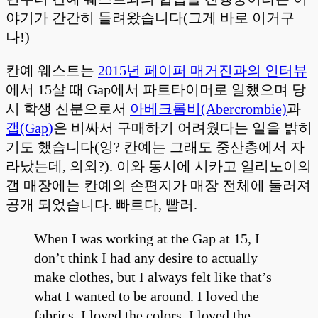
야기가 간간히 들려왔습니다(그게 바로 이거구
나!)
칸예 웨스트는
2015년 페이퍼 매거진과의 인터뷰
에서 15살 때 Gap에서 파트타이머로 일했으며 당
시 학생 신분으로서
아베크롬비(Abercrombie)
과
갭(Gap)
은 비싸서 구매하기 어려웠다는 일을 밝히
기도 했습니다(잉? 칸예는 그래도 중산층에서 자
라났는데, 의외?). 이와 동시에 시카고 일리노이의
갭 매장에는 칸예의 손편지가 매장 전체에 둘러져
공개 되었습니다. 빠르다, 빨러.
When I was working at the Gap at 15, I
don’t think I had any desire to actually
make clothes, but I always felt like that’s
what I wanted to be around. I loved the
fabrics, I loved the colors, I loved the