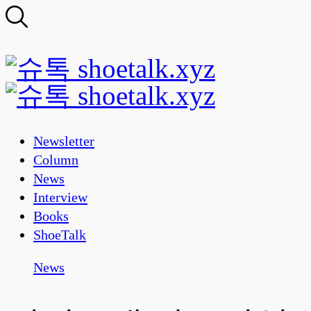
Newsletter
Column
News
Interview
Books
ShoeTalk
News