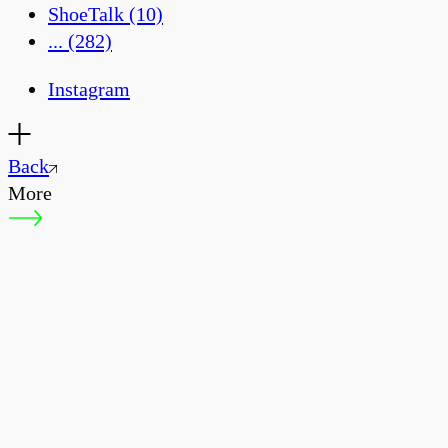
ShoeTalk
(10)
...
(282)
Instagram
Back
More