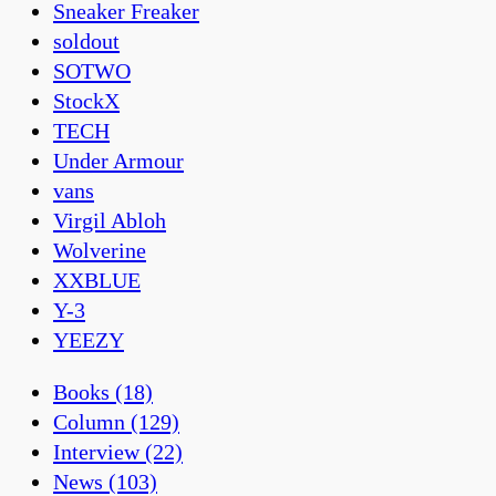
Sneaker Freaker
soldout
SOTWO
StockX
TECH
Under Armour
vans
Virgil Abloh
Wolverine
XXBLUE
Y-3
YEEZY
Books
(18)
Column
(129)
Interview
(22)
News
(103)