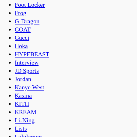
Foot Locker
Frog
G-Dragon
GOAT
Gucci
Hoka
HYPEBEAST
Interview
JD Sports
Jordan
Kanye West
Kasina
KITH
KREAM
Li-Ning
Lists
Lululemon