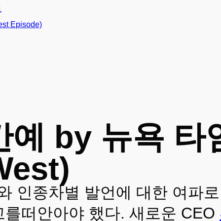
도
 Episode)
 by 뉴욕 타임
West)
하와 인종차별 발언에 대한 여파
고를떠안아야 했다. 새로운 CEO