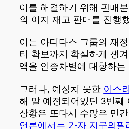
이를 해결하기 위해 판매분
의 이지 재고 판매를 진행했
이는 아디다스 그룹의 재정
티 확보까지 확실하게 챙겨
액을 인종차별에 대항하는 
그러나, 예상치 못한
이스라
해 말 예정되어있던 3번째 
상황은 또다시 수많은 민간인
언론에서는 가자 지구의