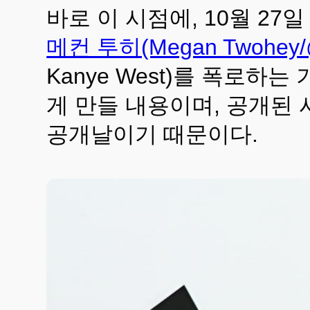
바로 이 시점에, 10월 2
메컨 투히(Megan Twohey/
Kanye West)를 폭로
게 만들 내용이며, 공개된 
공개날이기 때문이다.