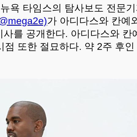
7일 뉴욕 타임스의 탐사보도 전문
@mega2e)
가 아디다스와 칸예와의
하는 기사를 공개한다. 아디다스와 
시점 또한 절묘하다. 약 2주 후인