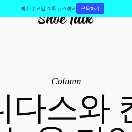
매주 수요일 슈톡 뉴스레터
구독하기
Column
디다스와 