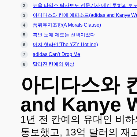
뉴욕 타임스 탐사보도 전문기자 메컨 투히의 보
아디다스와 칸예 에피소드(adidas and Kanye West
품위유지조항(A Morals Clause)
흑인 노예 제도는 선택이었다
이지 핫라인(The YZY Hotline)
adidas Can’t Drop Me
달라진 칸예의 위상
아디다스와 칸예
and Kanye 
1년 전 칸예의 유대인 비
통보했고, 13억 달러의 재