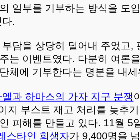
의 일부를 기부하는 방식을 도입하
다.
 부담을 상당히 덜어내 주었고,
주는 이벤트였다. 다분히 여론을
단체에 기부한다는 명분을 내세
엘과 하마스의 가자 지구 분쟁
이지 부스트 재고 처리를 늦추기
 피해를 만들고 있다. 11월 5일
팔레스타인 희생자
가 9,400명을 