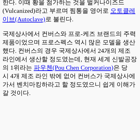
한다. 이때 황을 첨가하는 것을 벌커나이즈드
(Vulcanized)라고 부르며 찜통을 영어로
오토클레
이브(Autoclave)
로 불린다.
국제상사에서 컨버스와 프로-케즈 브랜드의 주력
제품이었으며 프로스펙스 역시 많은 모델을 생산
했다. 컨버스의 경우 국제상사에서 24개의 제조
라인에서 생산할 정도였는데, 현재 세계 신발공장
의 1위라는
파우첸(Pou Chen Corporation)
은 당
시 4개 제조 라인 밖에 없어 컨버스가 국제상사에
가서 벤치마킹하라고 할 정도였으니 쉽게 이해가
갈 것이다.