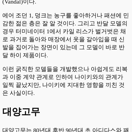
(Vandal)이다.
에어 조던 1, 덩크는 농구를 좋아하거나 패션에 민
감한 젊은 층은 잘 알 것이다. 그리고 반달 모델의
경우 터미네이터 1에서 카일 리스가 벌거벗은 채
로 과거로 돌아와 매장에서 옷을 갈아입을 때 신
발을 집어가는 장면이 있는데 그 모델이 바로 반
달 하이 제품이다.
이런 굵직한 모델들을 개발했으나 아쉽게도 리복
과 이중 계약 관계로 인하여 나이키와의 관계가
일찍 끝났지만, 나이키에 지대한 영향을 끼친 것
은 사실이다.
대양고무
대양고무는 80년대 후반 90년대 초 아디다스와 꽤