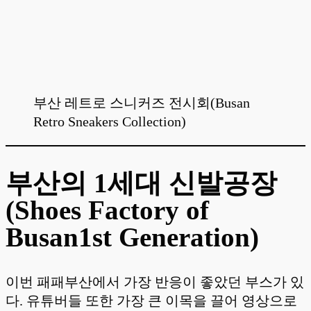
부산 레트로 스니커즈 전시회(Busan
Retro Sneakers Collection)
부산의 1세대 신발공장
(Shoes Factory of
Busan1st Generation)
이번 패패부산에서 가장 반응이 좋았던 부스가 있
다. 유튜버들 또한 가장 큰 이목을 끌어 영상으로