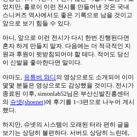
었지만, 홀로이 이런 전시를 만들어낸 것은 국내
스니커즈 역사에서도 좋은 기록으로 남을 것이고
앞으로 보기 힘들 수 있다.
아니, 앞으로 이런 전시가 다시 한번 진행된다면
혼자 하게 만들지 말자. 다음에는 더 적극적인 지
원과 후원이 뒷받침되어야 할 테다. 적어도 당신
이 신발을 좋아한다면 말이다.
아마도,
유튜버 와디
의 영상으로도 소개되어 이미
몇몇 분들은 영상으로도 감상했을 것이다. 전시가
종료된 이후, simonlab52님은 부산신발진흥센터
의
슈넷(shoenet)
에 후기를 1~3편으로 나누어 게시
했다.
하지만, 슈넷의 시스템이 오래된 터라 편히 글을
보기는 상당히 불편하다. 서버도 상당히 느린데,