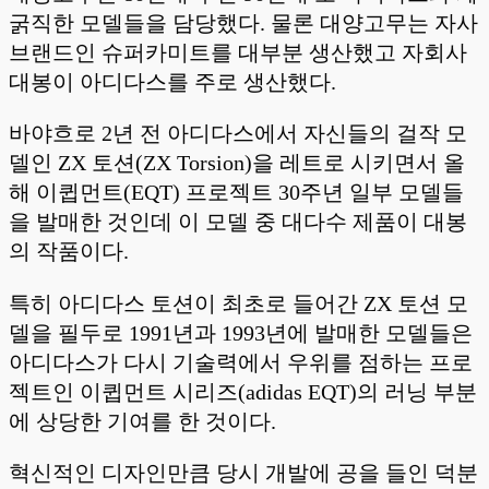
굵직한 모델들을 담당했다. 물론 대양고무는 자사
브랜드인 슈퍼카미트를 대부분 생산했고 자회사
대봉이 아디다스를 주로 생산했다.
바야흐로 2년 전 아디다스에서 자신들의 걸작 모
델인 ZX 토션(ZX Torsion)을 레트로 시키면서 올
해 이큅먼트(EQT) 프로젝트 30주년 일부 모델들
을 발매한 것인데 이 모델 중 대다수 제품이 대봉
의 작품이다.
특히 아디다스 토션이 최초로 들어간 ZX 토션 모
델을 필두로 1991년과 1993년에 발매한 모델들은
아디다스가 다시 기술력에서 우위를 점하는 프로
젝트인 이큅먼트 시리즈(adidas EQT)의 러닝 부분
에 상당한 기여를 한 것이다.
혁신적인 디자인만큼 당시 개발에 공을 들인 덕분