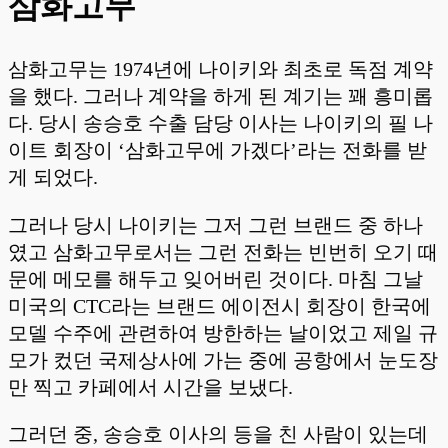
삼화고무
삼화고무는 1974년에 나이키와 최초로 독점 계약
을 했다. 그러나 계약을 하게 된 계기는 꽤 흥미롭
다. 당시 송승호 수출 담당 이사는 나이키의 필 나
이트 회장이 ‘삼화고무에 가겠다’라는 전화를 받
게 되었다.
그러나 당시 나이키는 그저 그런 브랜드 중 하나
였고 삼화고무로서는 그런 전화는 빈번히 오기 때
문에 메모를 해두고 잊어버린 것이다. 마침 그날
미국의 CTC라는 브랜드 에이전시 회장이 한국에
모델 수주에 관련하여 방한하는 날이었고 제일 규
모가 컸던 국제상사에 가는 중에 공항에서 눈도장
만 찍고 카페에서 시간을 보냈다.
그러던 중, 송승호 이사의 등을 친 사람이 있는데