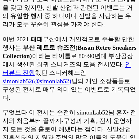
을 갖고 있지만, 신발 산업과 관련된 이벤트는 거
의 유일한 행사 중 하나이니 신발을 사랑하는 우
리가 모두 꾸준히 관심을 가져야 한다.
이번 2021 패패부산에서 개인적으로 주목할 만한
행사는
부산 레트로 슈즈전(Busan Retro Sneakers
Collection)
이라는 타이틀로 80~90년대 부산공장
에서 생산된 희귀 스니커즈의 모음 전시였다.
인
터뷰도 진행
했던 스니커헤드인
simonlab52(@simonlab52)
님의 개인 소장품들로
구성된 전시로 매우 의미 있는 이벤트로 기록되었
다.
무엇보다 이 전시는 순전히 simonLab52님 혼자 전
시의 처음부터 끝까지-구성과 기획, 전시 운영까
지 모든 것을 홀로이 해냈다는 점이다. 신발산업
진흥센터의 지원과 주변의 많은 이들의 도움이 있