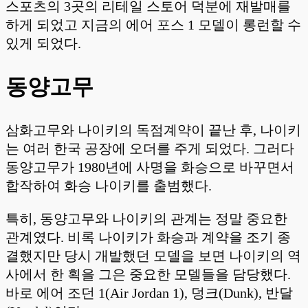
스포츠의 3곳의 리테일 스토어 덕분에 재발매를
하게 되었고 지금의 에어 포스 1 모델이 롱런할 수
있게 되었다.
동양고무
삼화고무와 나이키의 독점계약이 끝난 후, 나이키
는 여러 한국 공장에 오더를 주게 되었다. 그러다
동양고무가 1980년에 사명을 화승으로 바꾸면서
합작하여 화승 나이키를 출범했다.
특히, 동양고무와 나이키의 관계는 정말 중요한
관계였다. 비록 나이키가 화승과 계약을 조기 종
결했지만 당시 개발했던 모델을 보면 나이키의 역
사에서 한 획을 그은 중요한 모델들을 담당했다.
바로 에어 조던 1(Air Jordan 1), 덩크(Dunk), 반달