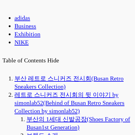
adidas
Business
Exhibition
NIKE
Table of Contents
Hide
부산 레트로 스니커즈 전시회(Busan Retro
Sneakers Collection)
레트로 스니커즈 전시회의 뒷 이야기 by
simonlab52(Behind of Busan Retro Sneakers
Collection by simonlab52)
부산의 1세대 신발공장(Shoes Factory of
Busan1st Generation)