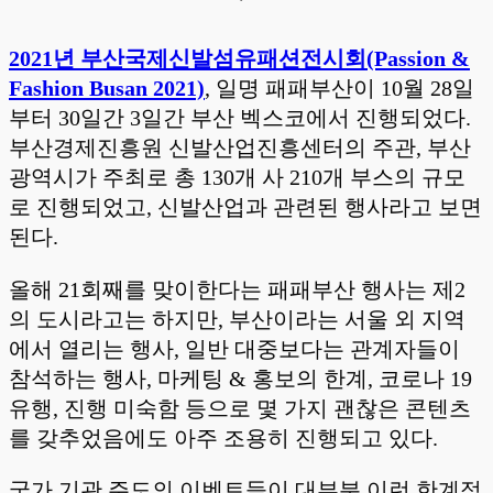
2021년 부산국제신발섬유패션전시회(Passion &
Fashion Busan 2021)
, 일명 패패부산이 10월 28일
부터 30일간 3일간 부산 벡스코에서 진행되었다.
부산경제진흥원 신발산업진흥센터의 주관, 부산
광역시가 주최로 총 130개 사 210개 부스의 규모
로 진행되었고, 신발산업과 관련된 행사라고 보면
된다.
올해 21회째를 맞이한다는 패패부산 행사는 제2
의 도시라고는 하지만, 부산이라는 서울 외 지역
에서 열리는 행사, 일반 대중보다는 관계자들이
참석하는 행사, 마케팅 & 홍보의 한계, 코로나 19
유행, 진행 미숙함 등으로 몇 가지 괜찮은 콘텐츠
를 갖추었음에도 아주 조용히 진행되고 있다.
국가 기관 주도의 이벤트들이 대부분 이런 한계점