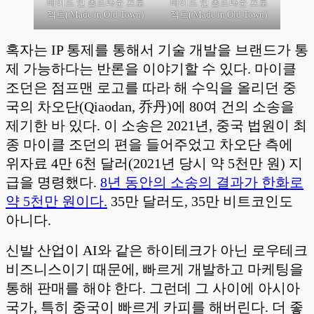
메이드 인 올드타운 프로
메이드 인 올드타운 프로
젝트( Made in Old Town)
젝트( Made in Old Town)
혹자는 IP 통제를 통해서 기술 개발을 브랜드가 통
제 가능하다는 반론을 이야기할 수 있다. 마이클
조던은 점프맨 로고를 따라 해 수익을 올리던 중
국의 차오단(Qiaodan, 乔丹)에 80여 건의 소송을
제기한 바 있다. 이 소송은 2021년, 중국 법원이 최
종 마이클 조던의 편을 들어주었고 차오단 측에
위자료 4만 6천 달러(2021년 당시 약 5천만 원) 지
급을 명령했다.
8년 동안의 소송의 결과가 한화로
약 5천만 원이다.
35만 달러도, 35만 비트코인도
아니다.
신발 산업이 AI와 같은 하이테크가 아닌 로우테크
비즈니스이기 때문에, 빠르게 개발하고 마케팅을
통해 판매를 해야 한다. 그런데 그 사이에 아시아
국가, 특히 중국이 빠르게 카피를 해버린다. 더 좋