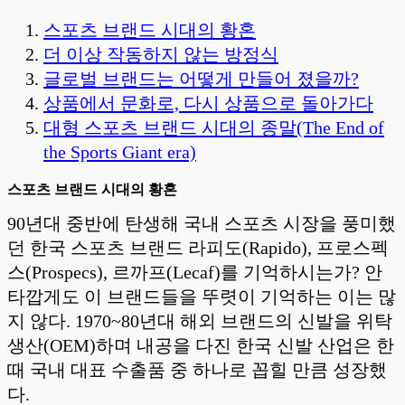
스포츠 브랜드 시대의 황혼
더 이상 작동하지 않는 방정식
글로벌 브랜드는 어떻게 만들어 졌을까?
상품에서 문화로, 다시 상품으로 돌아가다
대형 스포츠 브랜드 시대의 종말(The End of
the Sports Giant era)
스포츠 브랜드 시대의 황혼
90년대 중반에 탄생해 국내 스포츠 시장을 풍미했
던 한국 스포츠 브랜드 라피도(Rapido), 프로스펙
스(Prospecs), 르까프(Lecaf)를 기억하시는가? 안
타깝게도 이 브랜드들을 뚜렷이 기억하는 이는 많
지 않다. 1970~80년대 해외 브랜드의 신발을 위탁
생산(OEM)하며 내공을 다진 한국 신발 산업은 한
때 국내 대표 수출품 중 하나로 꼽힐 만큼 성장했
다.