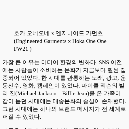
호카 오네오네 x 엔지니어드 가먼츠
(Engineered Garments x Hoka One One
FW21 )
가장 큰 이유는 미디어 환경의 변화다. SNS 이전
에는 사람들이 소비하는 문화가 지금보다 훨씬 집
중되어 있었다. 한 시대를 관통하는 노래, 광고, 운
동선수, 영화, 캠페인이 있었다. 마이클 잭슨의 빌
리 진(Michael Jackson – Billie Jean)을 온 가족이
같이 듣던 시대에는 대중문화의 중심이 존재했다.
그런 시대에는 하나의 브랜드 메시지가 전 세계로
퍼질 수 있었다.