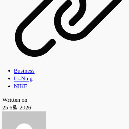
Business
Li-Ning
NIKE
Written on
25 6월 2026