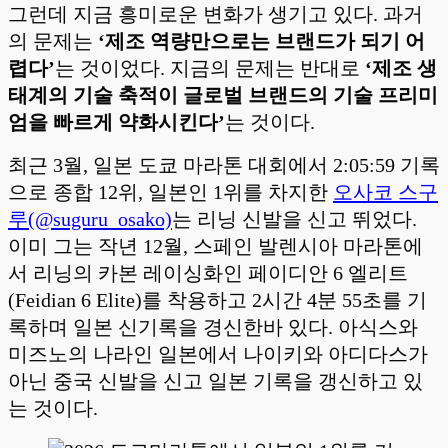
그런데 지금 흥미로운 변화가 생기고 있다. 과거
의 문제는
‘제조 역량만으로는 브랜드가 되기 어
렵다’
는 것이었다. 지금의 문제는 반대로
‘제조 생
태계의 기술 축적이
글로벌 브랜드의 기술 프리미
엄을 빠르게 약화시킨다’
는 것이다.
최근 3월, 일본 도쿄 마라톤 대회에서 2:05:59 기록
으로 종합 12위, 일본인 1위를 차지한
오사코 스구
루(@suguru_osako)
는 리닝 신발을 신고 뛰었다.
이미 그는 작년 12월, 스페인 발렌시아 마라톤에
서 리닝의 카본 레이싱화인 페이디안 6 엘리트
(Feidian 6 Elite)를 착용하고 2시간 4분 55초를 기
록하며 일본 신기록을 경신한바 있다. 아식스와
미즈노의 나라인 일본에서 나이키와 아디다스가
아닌 중국 신발을 신고 일본 기록을 갱신하고 있
는 것이다.