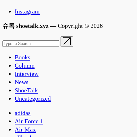
Instagram
슈톡 shoetalk.xyz
— Copyright © 2026
Books
Column
Interview
News
ShoeTalk
Uncategorized
adidas
Air Force 1
Air Max