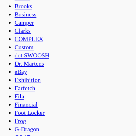
Brooks
Business
Camper
Clarks
COMPLEX
Custom
dot SWOOSH
Dr. Martens
eBay
Exhibition
Farfetch
Fila
Financial
Foot Locker
Frog
G-Dragon