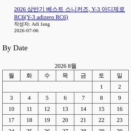
2026 상반기 베스트 스니커즈, Y-3 아디제로
RC6(Y-3 adizero RC6)
작성자: Adi Jang
2026-07-06
By Date
2026 8월
월
화
수
목
금
토
일
1
2
3
4
5
6
7
8
9
10
11
12
13
14
15
16
17
18
19
20
21
22
23