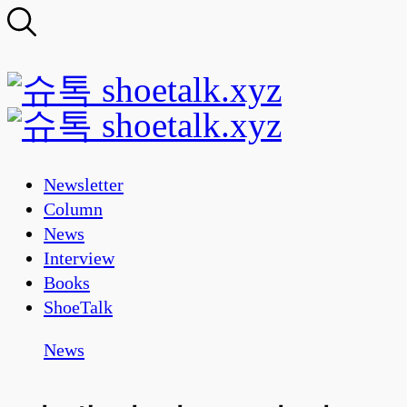
Newsletter
Column
News
Interview
Books
ShoeTalk
News