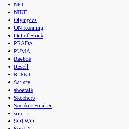
NFT
NIKE
Olympics
ON Running
Out of Stock
PRADA
PUMA
Reebok
Resell
RTFKT
Satisfy
shoetalk
Skechers
Sneaker Freaker
soldout
SOTWO
StockX