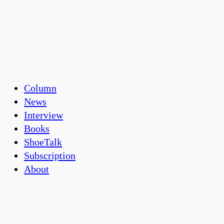
Column
News
Interview
Books
ShoeTalk
Subscription
About