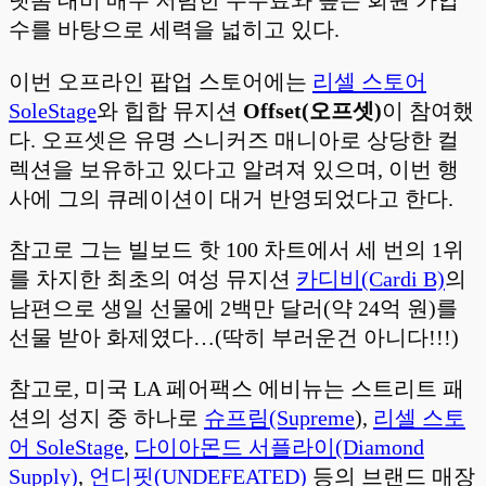
랫폼 대비 매우 저렴한 수수료와 높은 회원 가입
수를 바탕으로 세력을 넓히고 있다.
이번 오프라인 팝업 스토어에는
리셀 스토어
SoleStage
와 힙합 뮤지션
Offset(오프셋)
이 참여했
다. 오프셋은 유명 스니커즈 매니아로 상당한 컬
렉션을 보유하고 있다고 알려져 있으며, 이번 행
사에 그의 큐레이션이 대거 반영되었다고 한다.
참고로 그는 빌보드 핫 100 차트에서 세 번의 1위
를 차지한 최초의 여성 뮤지션
카디비(Cardi B)
의
남편으로 생일 선물에 2백만 달러(약 24억 원)를
선물 받아 화제였다…(딱히 부러운건 아니다!!!)
참고로, 미국 LA 페어팩스 에비뉴는 스트리트 패
션의 성지 중 하나로
슈프림(Supreme
),
리셀 스토
어 SoleStage
,
다이아몬드 서플라이(Diamond
Supply)
,
언디핏(UNDEFEATED)
등의 브랜드 매장