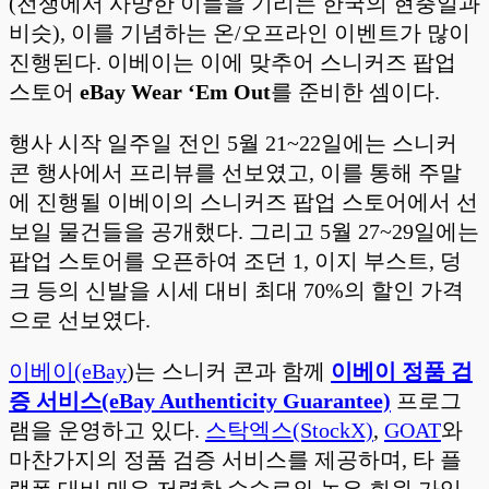
(전쟁에서 사망한 이들을 기리는 한국의 현충일과
비슷), 이를 기념하는 온/오프라인 이벤트가 많이
진행된다. 이베이는 이에 맞추어 스니커즈 팝업
스토어
eBay Wear ‘Em Out
를 준비한 셈이다.
행사 시작 일주일 전인 5월 21~22일에는 스니커
콘 행사에서 프리뷰를 선보였고, 이를 통해 주말
에 진행될 이베이의 스니커즈 팝업 스토어에서 선
보일 물건들을 공개했다. 그리고 5월 27~29일에는
팝업 스토어를 오픈하여 조던 1, 이지 부스트, 덩
크 등의 신발을 시세 대비 최대 70%의 할인 가격
으로 선보였다.
이베이(eBay
)는 스니커 콘과 함께
이베이 정품 검
증 서비스(eBay Authenticity Guarantee)
프로그
램을 운영하고 있다.
스탁엑스(StockX)
,
GOAT
와
마찬가지의 정품 검증 서비스를 제공하며, 타 플