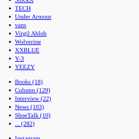
TECH
Under Armour
vans
Virgil Abloh
Wolverine
XXBLUE
Y-3
YEEZY
Books
(18)
Column
(129)
Interview
(22)
News
(103)
ShoeTalk
(10)
...
(282)
Instagram