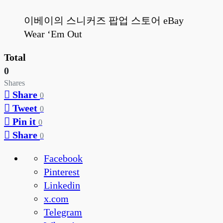
이베이의 스니커즈 팝업 스토어 eBay
Wear ‘Em Out
Total
0
Shares
Share
0
Tweet
0
Pin it
0
Share
0
Facebook
Pinterest
Linkedin
x.com
Telegram