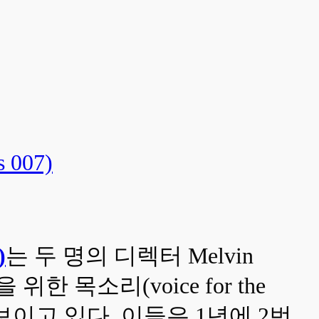
 007)
)
는 두 명의 디렉터 Melvin
한 목소리(voice for the
내보이고 있다. 이들은 1년에 2번