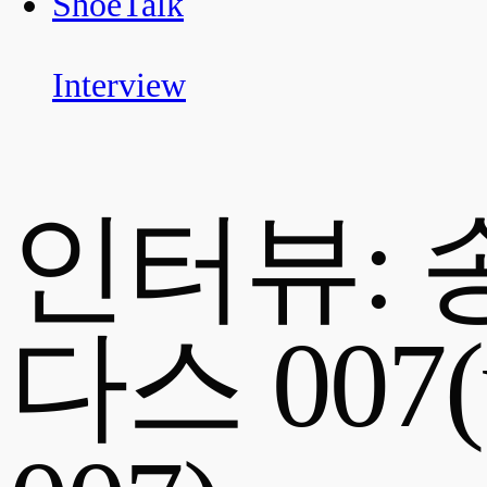
ShoeTalk
Interview
인터뷰: 송
다스 007(w