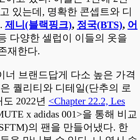
풀고 있는데, 명확한 콘셉트와 디
.
제니(블랙핑크)
,
정국(BTS)
,
어
등 다양한 셀럽이 이들의 옷을
 존재한다.
자이너 브랜드답게 다소 높은 가격
높은 퀄리티와 디테일(단추의 로
도 2022년
<Chapter 22.2, Les
E x adidas 001>을 통해 비교
SFTM)의 팬을 만들어냈다. 한