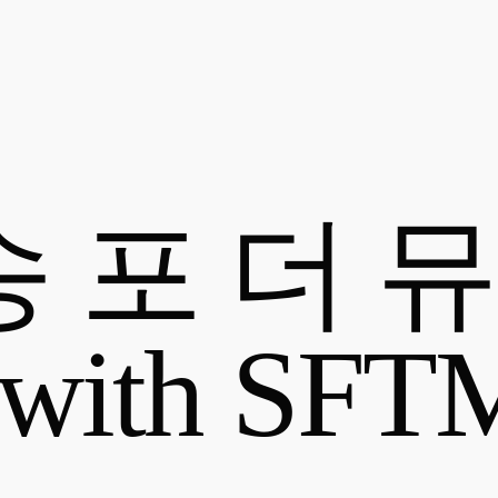
 포 더 뮤
ith SFTM 