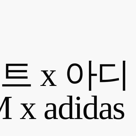
트 x 아디
x adidas