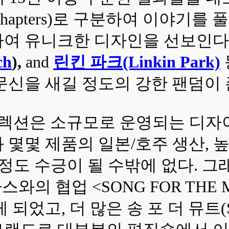
apters)로 구분하여 이야기를 
하여 유니크한 디자인을 선보인다
ch
),
and
린킨 파크(Linkin Park)
문신을 새길 정도의 강한 팬덤이
인 컬렉션은 소규모로 운영되는 디
 몇몇 제품의 일본/호주 생산, 
정도 수긍이 될 수밖에 없다. 그래
의 협업 <SONG FOR THE MUT
 되었고, 더 많은 송 포 더 뮤트(