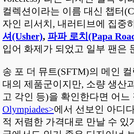
컬렉션이라는 이름 대신 챕터(Ch
자인 리서치, 내러티브에 집중
셔(Usher)
,
파파 로치(Papa Roa
입어 화제가 되었고 일부 팬은 
송 포 더 뮤트(SFTM)의 메
대의 제품군이지만, 소량 생산과
고 각인 등)을 확인한다면 어느 
Olympiades>
에서 선보인 아디다스와
적 저렴한 가격대로 만날 수 있게