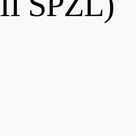
 II SPZL)