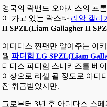
영국의 락밴드 오아시스의 프론
어 가고 있는 락스타
리암 갤러
II SPZL(Liam Gallagher II SP
아디다스 찐팬만 알아주는 아
월
파디힘 LG SPZL(Liam Gallag
디다스 파디힘 스니커즈를 베이스
이상으로 리셀 될 정도로 아디다
잡 취급받았지만.
그로부터 3년 후 아디다스 스페