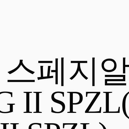
스페지알 
II SPZL(